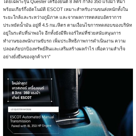
โดยเฉพาะรุ่น Quester เครื่องยนต์ 8 ลิตร กำลัง 350 แรงม้า ที่มา
พร้อมเกียร์กึ่งอัตโนมัติ ESCOT เหมาะสำหรับงานขนส่งหนักทั้งใน
ระยะใกล้และระหว่างภูมิภาค และจากผลการทดสอบอัตราการ
ประหยัดน้ำมัน อยู่ที่ 4.5 กม./ลิตร ตามเงื่อนไขการทดสอบของบริษัท
อยู่ในระดับที่น่าพอใจ อีกทั้งยังมีฟีเจอร์ใหม่ที่ช่วยสนับสนุนการ
ทำงานของพนักงานขับรถ เพิ่มประสิทธิภาพการดำเนินงาน ความ
ปลอดภัยปกป้องทรัพย์สินและเสริมสร้างผลกำไร เพื่อความสำเร็จ
อย่างยั่งยืนของลูกค้าเรา”