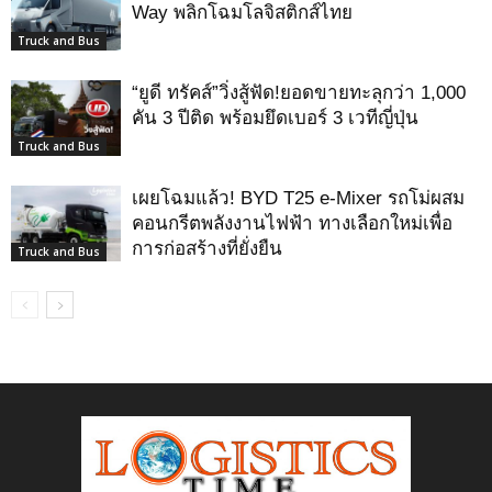
Way พลิกโฉมโลจิสติกส์ไทย
Truck and Bus
“ยูดี ทรัคส์”วิ่งสู้ฟัด!ยอดขายทะลุกว่า 1,000
คัน 3 ปีติด พร้อมยึดเบอร์ 3 เวทีญี่ปุ่น
Truck and Bus
เผยโฉมแล้ว! BYD T25 e-Mixer รถโม่ผสม
คอนกรีตพลังงานไฟฟ้า ทางเลือกใหม่เพื่อ
การก่อสร้างที่ยั่งยืน
Truck and Bus