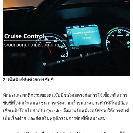
2. เพิ่มฟังก์ชั่นช่วยการขับขี่
ทักษะและพฤติกรรมของคนขับมีผลโดยตรงต่อการใช้เชื้อเพลิง การ
ขับขี่ที่ไม่สม่ำเสมอ เช่น การเร่งความเร็วรุนแรง อาจทำให้สิ้นเปลือง
เชื้อเพลิงโดยไม่จำเป็น Quester จึงมาพร้อมฟีเจอร์ที่ช่วยให้การขับขี่
เป็นเรื่องง่าย และส่งเสริมพฤติกรรมการขับขี่ที่เหมาะสม