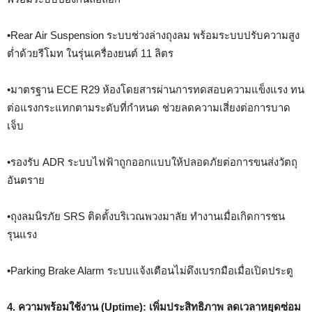
•Rear Air Suspension ระบบช่วงล่างถุงลม พร้อมระบบปรับความสูง
ต่ำด้วยรีโมท ในรุ่นเครื่องยนต์ 11 ลิตร
•มาตรฐาน ECE R29 ห้องโดยสารผ่านการทดสอบความแข็งแรง ทน
ต่อแรงกระแทกตามระดับที่กำหนด ช่วยลดความเสี่ยงต่อการบาด
เจ็บ
•รองรับ ADR ระบบไฟฟ้าถูกออกแบบให้ปลอดภัยต่อการขนส่งวัตถุ
อันตราย
•ถุงลมนิรภัย SRS ติดตั้งบริเวณพวงมาลัย ทำงานเมื่อเกิดการชน
รุนแรง
•Parking Brake Alarm ระบบแจ้งเตือนไม่ดึงเบรกมือเมื่อเปิดประตู
4. ความพร้อมใช้งาน (Uptime): เพิ่มประสิทธิภาพ ลดเวลาหยุดซ่อม