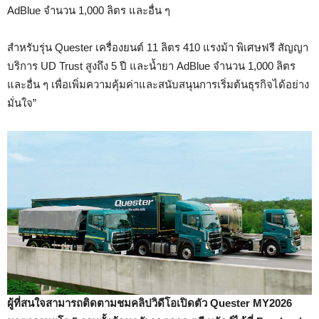
AdBlue จำนวน 1,000 ลิตร และอื่น ๆ
สำหรับรุ่น Quester เครื่องยนต์ 11 ลิตร 410 แรงม้า พิเศษฟรี สัญญา
บริการ UD Trust สูงถึง 5 ปี และน้ำยา AdBlue จำนวน 1,000 ลิตร
และอื่น ๆ เพื่อเพิ่มความคุ้มค่าและสนับสนุนการเริ่มต้นธุรกิจได้อย่าง
มั่นใจ”
ผู้ที่สนใจสามารถติดตามชมคลิปวิดีโอเปิดตัว Quester MY2026