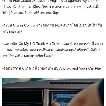
•ระบบ Fuel Coach เชื่อมต่อกับ Engine Management System ให้
คำแนะนำเรื่องการเปลี่ยนเกียร์ การเบรก และการเร่งความเร็ว เพื่อ
ให้อยู่ในรอบเครื่องยนต์ที่ประหยัดที่สุด
•ระบบ Cruise Control ช่วยลดการเร่งและเบรกโดยไม่จำเป็นในเส้น
ทางระยะไกล
•แอปพลิเคชัน My UD Truck ช่วยวิเคราะห์พฤติกรรมการขับขี่ ตรวจ
สอบสภาพรถก่อน-หลังการเดินทาง และค้นหาศูนย์บริการใกล้เคียง
รวมถึงจุดเติม AdBlue หรือเชื้อเพลิง
•จอทัชสกรีน ขนาด 7 นิ้ว รองรับระบบ Android and Apple Car Play