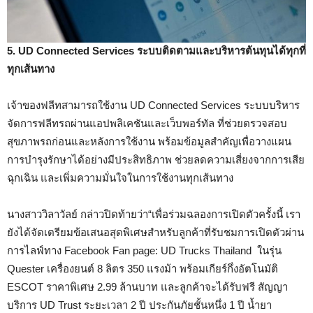
5. UD Connected Services ระบบติดตามและบริหารต้นทุนได้ทุกที่
ทุกเส้นทาง
เจ้าของฟลีทสามารถใช้งาน UD Connected Services ระบบบริหาร
จัดการฟลีทรถผ่านแอปพลิเคชันและเว็บพอร์ทัล ที่ช่วยตรวจสอบ
สุขภาพรถก่อนและหลังการใช้งาน พร้อมข้อมูลสำคัญเพื่อวางแผน
การบำรุงรักษาได้อย่างมีประสิทธิภาพ ช่วยลดความเสี่ยงจากการเสีย
ฉุกเฉิน และเพิ่มความมั่นใจในการใช้งานทุกเส้นทาง
นางสาววิลาวัลย์ กล่าวปิดท้ายว่า“เพื่อร่วมฉลองการเปิดตัวครั้งนี้ เรา
ยังได้จัดเตรียมข้อเสนอสุดพิเศษสำหรับลูกค้าที่รับชมการเปิดตัวผ่าน
การไลฟ์ทาง Facebook Fan page: UD Trucks Thailand ในรุ่น
Quester เครื่องยนต์ 8 ลิตร 350 แรงม้า พร้อมเกียร์กึ่งอัตโนมัติ
ESCOT ราคาพิเศษ 2.99 ล้านบาท และลูกค้าจะได้รับฟรี สัญญา
บริการ UD Trust ระยะเวลา 2 ปี ประกันภัยชั้นหนึ่ง 1 ปี น้ำยา