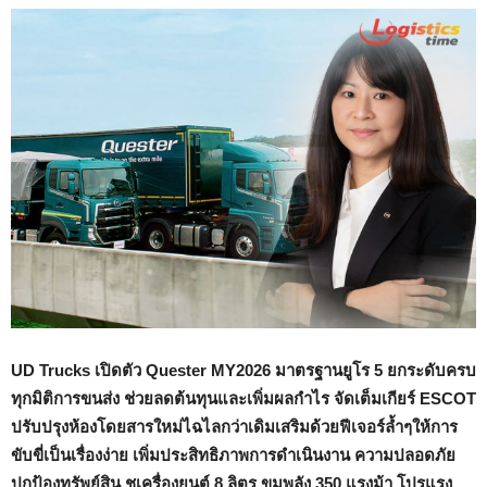
UD Trucks เปิดตัว Quester MY2026 มาตรฐานยูโร 5 ยกระดับครบ
ทุกมิติการขนส่ง ช่วยลดต้นทุนและเพิ่มผลกำไร จัดเต็มเกียร์ ESCOT
ปรับปรุงห้องโดยสารใหม่ไฉไลกว่าเดิมเสริมด้วยฟีเจอร์ล้ำๆให้การ
ขับขี่เป็นเรื่องง่าย เพิ่มประสิทธิภาพการดำเนินงาน ความปลอดภัย
ปกป้องทรัพย์สิน ชูเครื่องยนต์ 8 ลิตร ขุมพลัง 350 แรงม้า โปรแรง