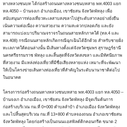
ทางหลวงชนบท ได้ก่อสร้างถนนทางหลวงชนบทสาย พท.4003 แยก
ทล.4050 – บ้านจงเก อำเภอเมือง, เขาชัยสน จังหวัดพัทลุง เพื่อ
สนับสนุนการท่องเที่ยวทะเลสาบสงขลาไปสู่ระดับสากลอย่างยั่งยืน
เน้นความต่อเนื่อง ความสวยงาม ความสะดวกปลอดภัย และยัง
สามารถแบ่งเบาปริมาณจราจรในถนนสายหลักภาคใต้ (ทล.4 และ
ทล.408) กรณีถนนสายหลักเกิดกรณีฉุกเฉินได้อีกด้วย สำหรับชายฝั่ง
ทะเลภาคใต้ตอนล่างนั้น มีเส้นทางตั้งแต่จังหวัดชุมพร สุราษฎร์ธานี
นครศรีธรรมราช พัทลุง และสิ้นสุดที่จังหวัดสงขลา และมีทัศนียภาพ
ที่สวยงาม มีแหล่งท่องเที่ยวที่มีชื่อเสียงหลายแห่ง เหมาะที่จะพัฒนา
ให้เป็นโครงข่ายเส้นทางท่องเที่ยวที่สำคัญในระดับนานาชาติต่อไป
ในอนาคต
โครงการก่อสร้างถนนทางหลวงชนบทสาย พท.4003 แยก ทล.4050 –
บ้านจงเก อำเภอเมือง, เขาชัยสน จังหวัดพัทลุง มีจุดเริ่มต้นการ
ก่อสร้างบริเวณ กม.ที่ 0+000 ตำบลลำปำ อำเภอเมือง จังหวัดพัทลุง
และไปสิ้นสุดบริเวณ กม.ที่ 13+800 ตำบลจองถนน อำเภอเขาชัยสน
จังหวัดพัทลุง โดยก่อสร้างเป็นถนนแอสฟัลต์ติกคอนกรีต ขนาด 2