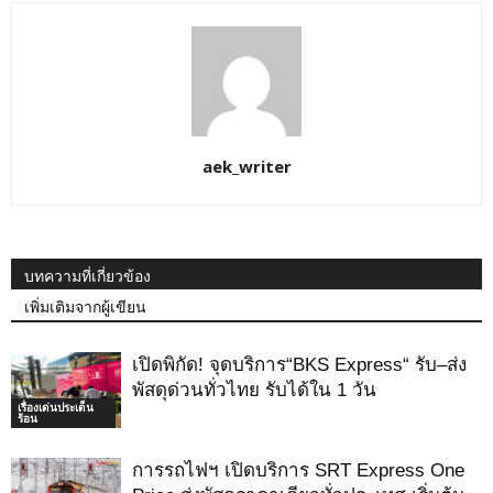
aek_writer
บทความที่เกี่ยวข้อง
เพิ่มเติมจากผู้เขียน
เปิดพิกัด! จุดบริการ“BKS Express“ รับ–ส่ง
พัสดุด่วนทั่วไทย รับได้ใน 1 วัน
เรื่องเด่นประเด็น
ร้อน
การรถไฟฯ เปิดบริการ SRT Express One