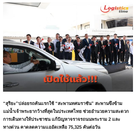
“สุริยะ”ปล่อยรถคันแรกใช้ “สะพานทศมราชัน” สะพานขึงข้าม
แม่น้ำเจ้าพระยากว้างที่สุดในประเทศไทย ช่วยอำนวยความสะดวก
การเดินทางให้ประชาชน แก้ปัญหาจราจรถนนพระราม 2 และ
ทางด่วน คาดลดความแออัดเหลือ 75,325 คันต่อวัน