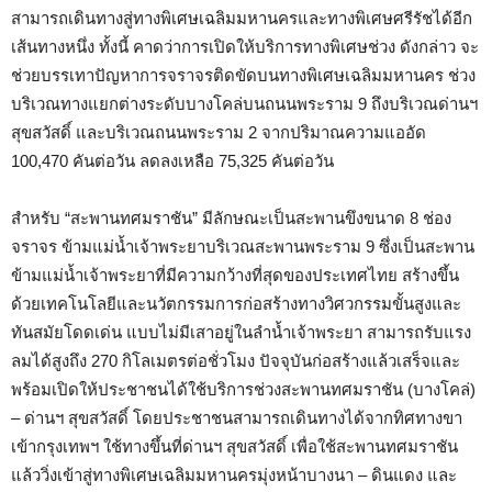
สามารถเดินทางสู่ทางพิเศษเฉลิมมหานครและทางพิเศษศรีรัชได้อีก
เส้นทางหนึ่ง ทั้งนี้ คาดว่าการเปิดให้บริการทางพิเศษช่วง ดังกล่าว จะ
ช่วยบรรเทาปัญหาการจราจรติดขัดบนทางพิเศษเฉลิมมหานคร ช่วง
บริเวณทางแยกต่างระดับบางโคล่บนถนนพระราม 9 ถึงบริเวณด่านฯ
สุขสวัสดิ์ และบริเวณถนนพระราม 2 จากปริมาณความแออัด
100,470 คันต่อวัน ลดลงเหลือ 75,325 คันต่อวัน
สำหรับ “สะพานทศมราชัน” มีลักษณะเป็นสะพานขึงขนาด 8 ช่อง
จราจร ข้ามแม่น้ำเจ้าพระยาบริเวณสะพานพระราม 9 ซึ่งเป็นสะพาน
ข้ามแม่น้ำเจ้าพระยาที่มีความกว้างที่สุดของประเทศไทย สร้างขึ้น
ด้วยเทคโนโลยีและนวัตกรรมการก่อสร้างทางวิศวกรรมขั้นสูงและ
ทันสมัยโดดเด่น แบบไม่มีเสาอยู่ในลำน้ำเจ้าพระยา สามารถรับแรง
ลมได้สูงถึง 270 กิโลเมตรต่อชั่วโมง ปัจจุบันก่อสร้างแล้วเสร็จและ
พร้อมเปิดให้ประชาชนได้ใช้บริการช่วงสะพานทศมราชัน (บางโคล่)
– ด่านฯ สุขสวัสดิ์ โดยประชาชนสามารถเดินทางได้จากทิศทางขา
เข้ากรุงเทพฯ ใช้ทางขึ้นที่ด่านฯ สุขสวัสดิ์ เพื่อใช้สะพานทศมราชัน
แล้ววิ่งเข้าสู่ทางพิเศษเฉลิมมหานครมุ่งหน้าบางนา – ดินแดง และ