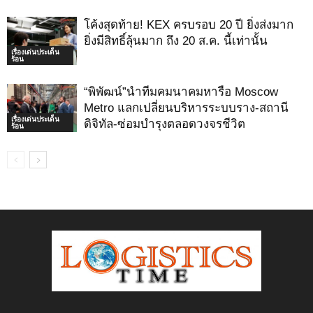
โค้งสุดท้าย! KEX ครบรอบ 20 ปี ยิ่งส่งมาก
ยิ่งมีสิทธิ์ลุ้นมาก ถึง 20 ส.ค. นี้เท่านั้น
เรื่องเด่นประเด็น
ร้อน
“พิพัฒน์”นำทีมคมนาคมหารือ Moscow
Metro แลกเปลี่ยนบริหารระบบราง-สถานี
เรื่องเด่นประเด็น
ดิจิทัล-ซ่อมบำรุงตลอดวงจรชีวิต
ร้อน