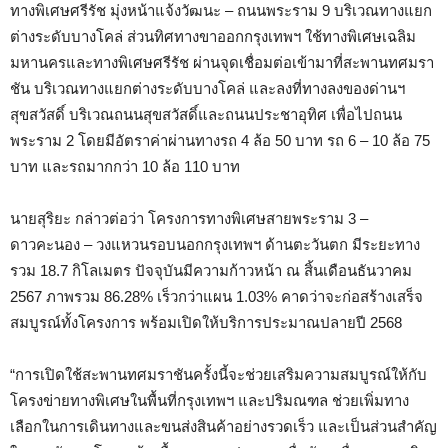
ทางพิเศษศรีรัช มุ่งหน้าแจ้งวัฒนะ – ถนนพระราม 9 บริเวณทางแยก
ต่างระดับบางโคล่ ส่วนทิศทางขาออกกรุงเทพฯ ใช้ทางพิเศษเฉลิม
มหานครและทางพิเศษศรีรัช ผ่านจุดเชื่อมต่อเข้ามาที่สะพานทศมรา
ชัน บริเวณทางแยกต่างระดับบางโคล่ และลงที่ทางลงของด่านฯ
สุขสวัสดิ์ บริเวณถนนสุขสวัสดิ์และถนนประชาอุทิศ เพื่อไปถนน
พระราม 2 โดยมีอัตราค่าผ่านทางรถ 4 ล้อ 50 บาท​ รถ 6 – 10 ล้อ 75
บาท​​ และรถมากกว่า 10 ล้อ 110 บาท
นายสุริยะ กล่าวต่อว่า โครงการทางพิเศษสายพระราม 3 –
ดาวคะนอง – วงแหวนรอบนอกกรุงเทพฯ ด้านตะวันตก มีระยะทาง
รวม 18.7 กิโลเมตร ปัจจุบันมีความก้าวหน้า ณ สิ้นเดือนธันวาคม
2567 ภาพรวม 86.28% เร็วกว่าแผน 1.03% คาดว่าจะก่อสร้างเสร็จ
สมบูรณ์ทั้งโครงการ พร้อมเปิดให้บริการประมาณปลายปี 2568
“การเปิดใช้สะพานทศมราชันครั้งนี้จะช่วยเสริมความสมบูรณ์ให้กับ
โครงข่ายทางพิเศษในพื้นที่กรุงเทพฯ และปริมณฑล ช่วยเพิ่มทาง
เลือกในการเดินทางและขนส่งสินค้าอย่างรวดเร็ว และเป็นส่วนสำคัญ