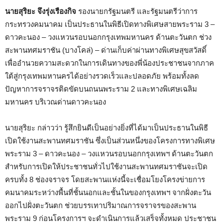
นายสุริยะ จึงรุ่งเรืองกิจ
รองนายกรัฐมนตรี และรัฐมนตรีว่าการ
กระทรวงคมนาคม เป็นประธานในพิธีเปิดทางพิเศษสายพระราม 3 –
ดาวคะนอง – วงแหวนรอบนอกกรุงเทพมหานคร ด้านตะวันตก ช่วง
สะพานทศมราชัน (บางโคล่) – ด่านเก็บค่าผ่านทางพิเศษสุขสวัสดิ์
เพื่ออำนวยความสะดวกในการเดินทางของพี่น้องประชาชนจากภาค
ใต้สู่กรุงเทพมหานครได้อย่างรวดเร็วและปลอดภัย พร้อมทั้งลด
ปัญหาการจราจรติดขัดบนถนนพระราม 2 และทางพิเศษเฉลิม
มหานคร บริเวณด่านดาวคะนอง
นายสุริยะ กล่าวว่า รู้สึกยินดีเป็นอย่างยิ่งที่ได้มาเป็นประธานในพิธี
เปิดใช้งานสะพานทศมราชัน ซึ่งเป็นส่วนหนึ่งของโครงการทางพิเศษ
พระราม 3 – ดาวคะนอง – วงแหวนรอบนอกกรุงเทพฯ ด้านตะวันตก
สำหรับการเปิดให้ประชาชนทั่วไปใช้งานสะพานทศมราชันจะเปิด
ครบทั้ง 8 ช่องจราจร โดยสะพานแห่งนี้จะเชื่อมโยงโครงข่ายการ
คมนาคมระหว่างพื้นที่ชั้นนอกและชั้นในของกรุงเทพฯ จากฝั่งตะวัน
ออกไปฝั่งตะวันตก ช่วยบรรเทาปริมาณการจราจรของสะพาน
พระราม 9 ก่อนโครงการฯ จะดำเนินการแล้วเสร็จทั้งหมด ประชาชน