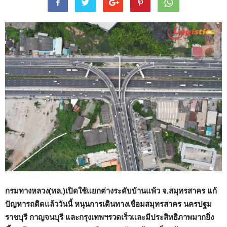
กรมทางหลวง(ทล.)เปิดใช้แยกต่างระดับบ้านแพ้ว จ.สมุทรสาคร แก้
ปัญหารถติดแล้ววันนี้
หนุนการเดินทางเชื่อมสมุทรสาคร นครปฐม
ราชบุรี กาญจนบุรี และกรุงเทพฯรวดเร็วและมีประสิทธิภาพมากยิ่ง