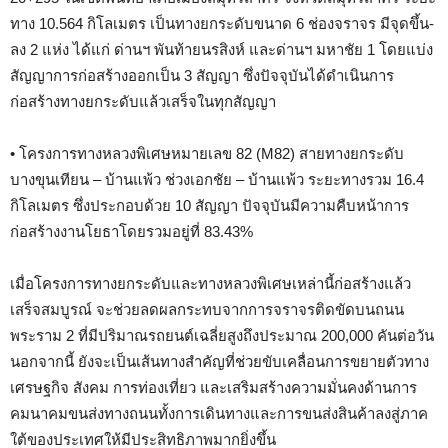
ทาง 10.564 กิโลเมตร เป็นทางยกระดับขนาด 6 ช่องจราจร มีจุดขึ้น-
ลง 2 แห่ง ได้แก่ ด่านฯ พันท้ายนรสิงห์ และด่านฯ มหาชัย 1 โดยแบ่ง
สัญญาการก่อสร้างออกเป็น 3 สัญญา ซึ่งปัจจุบันได้ดำเนินการ
ก่อสร้างทางยกระดับแล้วเสร็จในทุกสัญญา
• โครงการทางหลวงพิเศษหมายเลข 82 (M82) สายทางยกระดับ
บางขุนเทียน – บ้านแพ้ว ช่วงเอกชัย – บ้านแพ้ว ระยะทางรวม 16.4
กิโลเมตร ซึ่งประกอบด้วย 10 สัญญา ปัจจุบันมีความคืบหน้าการ
ก่อสร้างงานโยธาโดยรวมอยู่ที่ 83.43%
เมื่อโครงการทางยกระดับและทางหลวงพิเศษเหล่านี้ก่อสร้างแล้ว
เสร็จสมบูรณ์ จะช่วยลดผลกระทบจากการจราจรติดขัดบนถนน
พระราม 2 ที่มีปริมาณรถยนต์เฉลี่ยสูงถึงประมาณ 200,000 คันต่อวัน
นอกจากนี้ ยังจะเป็นเส้นทางสำคัญที่ช่วยขับเคลื่อนการขยายตัวทาง
เศรษฐกิจ สังคม การท่องเที่ยว และเสริมสร้างความมั่นคงด้านการ
คมนาคมขนส่งทางถนนทั้งการเดินทางและการขนส่งสินค้าลงสู่ภาค
ใต้ของประเทศให้มีประสิทธิภาพมากยิ่งขึ้น