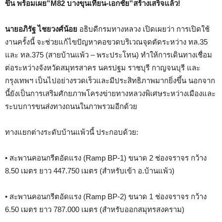
ขึ้น
พร้อมเผย”
M82 บางขุนเทียน-เอกชัย”สร้างเสร็จแล้ว!
นายอภิรัฐ ไชยวงศ์น้อย
อธิบดีกรมทางหลวง เปิดเผยว่า การเปิดใช้
งานครั้งนี้ จะช่วยแก้ไขปัญหาคอขวดบริเวณจุดตัดระหว่าง ทล.35
และ ทล.375 (สายบ้านแพ้ว – พระประโทน) ทำให้การเดินทางเชื่อม
ต่อระหว่างจังหวัดสมุทรสาคร นครปฐม ราชบุรี กาญจนบุรี และ
กรุงเทพฯ เป็นไปอย่างรวดเร็วและมีประสิทธิภาพมากยิ่งขึ้น นอกจาก
นี้ยังเป็นการเสริมศักยภาพโครงข่ายทางหลวงพิเศษระหว่างเมืองและ
ระบบการขนส่งทางถนนในภาพรวมอีกด้วย
ทางแยกต่างระดับบ้านแพ้วนี้ ประกอบด้วย:
• สะพานคอนกรีตอัดแรง (Ramp BP-1) ขนาด 2 ช่องจราจร กว้าง
8.50 เมตร ยาว 447.750 เมตร (สำหรับเข้า อ.บ้านแพ้ว)
• สะพานคอนกรีตอัดแรง (Ramp BP-2) ขนาด 1 ช่องจราจร กว้าง
6.50 เมตร ยาว 787.000 เมตร (สำหรับออกสมุทรสงคราม)