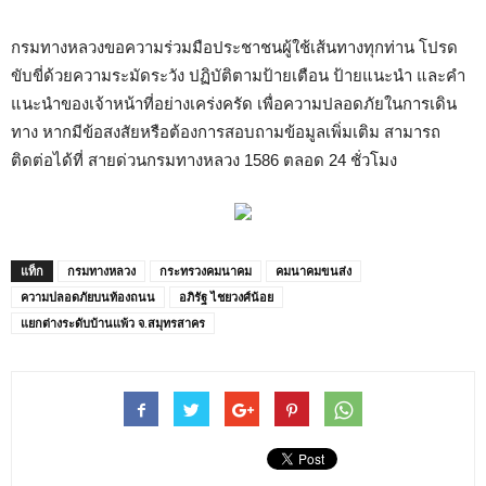
กรมทางหลวงขอความร่วมมือประชาชนผู้ใช้เส้นทางทุกท่าน โปรด
ขับขี่ด้วยความระมัดระวัง ปฏิบัติตามป้ายเตือน ป้ายแนะนำ และคำ
แนะนำของเจ้าหน้าที่อย่างเคร่งครัด เพื่อความปลอดภัยในการเดิน
ทาง หากมีข้อสงสัยหรือต้องการสอบถามข้อมูลเพิ่มเติม สามารถ
ติดต่อได้ที่ สายด่วนกรมทางหลวง 1586 ตลอด 24 ชั่วโมง
แท็ก
กรมทางหลวง
กระทรวงคมนาคม
คมนาคมขนส่ง
ความปลอดภัยบนท้องถนน
อภิรัฐ ไชยวงศ์น้อย
แยกต่างระดับบ้านแพ้ว จ.สมุทรสาคร