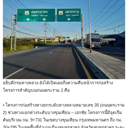
อธิบดีกรมทางหลวง ยังได้เปิดเผยถึงความคืบหน้าการก่อสร้าง
โครงการสำคัญบนถนนพระราม 2 คือ
• โครงการก่อสร้างทางยกระดับทางหลวงหมายเลข 35 (ถนนพระราม
2) ช่วงทางแยกต่างระดับบางขุนเทียน – เอกชัย โครงการนี้มีจุดเริ่ม
ต้นบริเวณ กม. 9+731 ในเขตบางขุนเทียน กรุงเทพมหานคร ถึง กม.
20+295 ในเขตพื้นที่อำเภอเมืองสมุทรสาคร จังหวัดสมุทรสาคร ระยะ