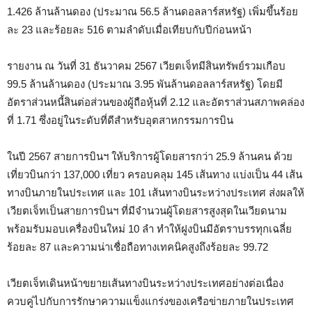
1.426 ล้านล้านดอง (ประมาณ 56.5 ล้านดอลลาร์สหรัฐ) เพิ่มขึ้นร้อย
ละ 23 และร้อยละ 516 ตามลำดับเมื่อเทียบกับปีก่อนหน้า
รายงาน ณ วันที่ 31 ธันวาคม 2567 เวียตเจ็ทมีสินทรัพย์รวมเกือบ
99.5 ล้านล้านดอง (ประมาณ 3.95 พันล้านดอลลาร์สหรัฐ) โดยมี
อัตราส่วนหนี้สินต่อส่วนของผู้ถือหุ้นที่ 2.12 และอัตราส่วนสภาพคล่อง
ที่ 1.71 ซึ่งอยู่ในระดับที่ดีสำหรับอุตสาหกรรมการบิน
ในปี 2567 สายการบินฯ ให้บริการผู้โดยสารกว่า 25.9 ล้านคน ด้วย
เที่ยวบินกว่า 137,000 เที่ยว ครอบคลุม 145 เส้นทาง แบ่งเป็น 44 เส้น
ทางบินภายในประเทศ และ 101 เส้นทางบินระหว่างประเทศ ส่งผลให้
เวียตเจ็ทเป็นสายการบินฯ ที่มีจำนวนผู้โดยสารสูงสุดในเวียดนาม
พร้อมรับมอบเครื่องบินใหม่ 10 ลำ ทำให้ฝูงบินมีอัตราบรรทุกเฉลี่ย
ร้อยละ 87 และความน่าเชื่อถือทางเทคนิคสูงถึงร้อยละ 99.72
เวียตเจ็ทเดินหน้าขยายเส้นทางบินระหว่างประเทศอย่างต่อเนื่อง
ควบคู่ไปกับการรักษาความแข็งแกร่งของเครือข่ายภายในประเทศ