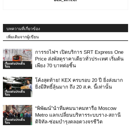
บทความที่เกี่ยวข้อง
เพิ่มเติมจากผู้เขียน
การรถไฟฯ เปิดบริการ SRT Express One
Price ส่งพัสดุราคาเดียวทั่วประเทศ เริ่มต้น
เรื่องเด่นประเด็น
เพียง 70 บาทต่อชิ้น
ร้อน
โค้งสุดท้าย! KEX ครบรอบ 20 ปี ยิ่งส่งมาก
ยิ่งมีสิทธิ์ลุ้นมาก ถึง 20 ส.ค. นี้เท่านั้น
เรื่องเด่นประเด็น
ร้อน
“พิพัฒน์”นำทีมคมนาคมหารือ Moscow
Metro แลกเปลี่ยนบริหารระบบราง-สถานี
เรื่องเด่นประเด็น
ดิจิทัล-ซ่อมบำรุงตลอดวงจรชีวิต
ร้อน