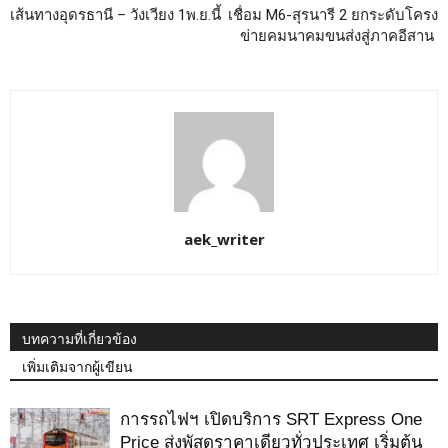
เส้นทางอุดรธานี – วังเวียง 1พ.ย.นี้
เชื่อม M6-สุรนารี 2 ยกระดับโครง
ข่ายคมนาคมขนส่งสู่ภาคอีสาน
aek_writer
บทความที่เกี่ยวข้อง
เพิ่มเติมจากผู้เขียน
การรถไฟฯ เปิดบริการ SRT Express One
Price ส่งพัสดุราคาเดียวทั่วประเทศ เริ่มต้น