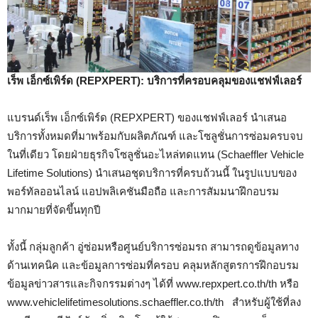
เร็พ เอ็กซ์เพิร์ด (
REPXPERT): บริการที่ครอบคลุมของแชฟฟ์เลอร์
แบรนด์เร็พ เอ็กซ์เพิร์ด (REPXPERT) ของแชฟฟ์เลอร์ นำเสนอ
บริการทั้งหมดที่มาพร้อมกับผลิตภัณฑ์ และโซลูชั่นการซ่อมครบจบ
ในที่เดียว โดยฝ่ายธุรกิจโซลูชั่นอะไหล่ทดแทน (Schaeffler Vehicle
Lifetime Solutions) นำเสนอชุดบริการที่ครบถ้วนนี้ ในรูปแบบของ
พอร์ทัลออนไลน์ แอปพลิเคชันมือถือ และการสัมมนาฝึกอบรม
มากมายที่จัดขึ้นทุกปี
ทั้งนี้ กลุ่มลูกค้า อู่ซ่อมหรือศูนย์บริการซ่อมรถ สามารถดูข้อมูลทาง
ด้านเทคนิค และข้อมูลการซ่อมที่ครอบ คลุมหลักสูตรการฝึกอบรม
ข้อมูลข่าวสารและกิจกรรมต่างๆ ได้ที่ www.repxpert.co.th/th หรือ
www.vehiclelifetimesolutions.schaeffler.co.th/th สำหรับผู้ใช้ที่ลง