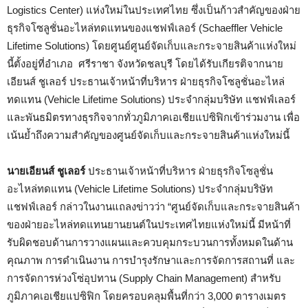
Logistics Center) แห่งใหม่ในประเทศไทย ซึ่งเป็นก้าวสำคัญของฝ่าย
ธุรกิจโซลูชั่นอะไหล่ทดแทนของแชฟฟ์เลอร์ (Schaeffler Vehicle
Lifetime Solutions) โดยศูนย์ศูนย์จัดเก็บและกระจายสินค้าแห่งใหม่
นี้ตั้งอยู่ที่อำเภอ ศรีราชา จังหวัดชลบุรี โดยได้รับเกียรติจากนาย
เอียนส์ ชูเลอร์ ประธานเจ้าหน้าที่บริหาร ฝ่ายธุรกิจโซลูชั่นอะไหล่
ทดแทน (Vehicle Lifetime Solutions) ประจำกลุ่มบริษัท แชฟฟ์เลอร์
และพันธมิตรทางธุรกิจจากทั่วภูมิภาคเอเชียแปซิฟิกเข้าร่วมงาน เพื่อ
เน้นย้ำถึงความสำคัญของศูนย์จัดเก็บและกระจายสินค้าแห่งใหม่นี้
นายเอียนส์ ชูเลอร์
ประธานเจ้าหน้าที่บริหาร ฝ่ายธุรกิจโซลูชั่น
อะไหล่ทดแทน (Vehicle Lifetime Solutions) ประจำกลุ่มบริษัท
แชฟฟ์เลอร์ กล่าวในงานแถลงข่าวว่า “ศูนย์จัดเก็บและกระจายสินค้า
ของฝ่ายอะไหล่ทดแทนยานยนต์ในประเทศไทยแห่งใหม่นี้ มีหน้าที่
รับผิดชอบด้านการวางแผนและควบคุมกระบวนการทั้งหมดในด้าน
คุณภาพ การดำเนินงาน การบำรุงรักษาและการจัดการสถานที่ และ
การจัดการห่วงโซ่อุปทาน (Supply Chain Management) สำหรับ
ภูมิภาคเอเชียแปซิฟิก โดยครอบคลุมพื้นที่กว่า 3,000 ตารางเมตร