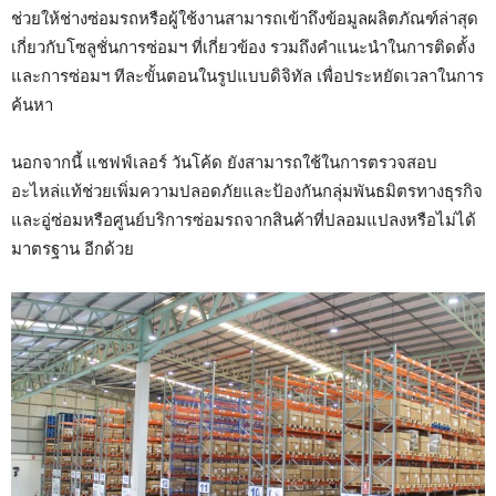
ช่วยให้ช่างซ่อมรถหรือผู้ใช้งานสามารถเข้าถึงข้อมูลผลิตภัณฑ์ล่าสุด
เกี่ยวกับโซลูชั่นการซ่อมฯ ที่เกี่ยวข้อง รวมถึงคำแนะนำในการติดตั้ง
และการซ่อมฯ ทีละขั้นตอนในรูปแบบดิจิทัล เพื่อประหยัดเวลาในการ
ค้นหา
นอกจากนี้ แชฟฟ์เลอร์ วันโค้ด ยังสามารถใช้ในการตรวจสอบ
อะไหล่แท้ช่วยเพิ่มความปลอดภัยและป้องกันกลุ่มพันธมิตรทางธุรกิจ
และอู่ซ่อมหรือศูนย์บริการซ่อมรถจากสินค้าที่ปลอมแปลงหรือไม่ได้
มาตรฐาน อีกด้วย