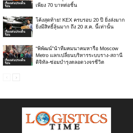
เรื่องเด่นประเด็น
เพียง 70 บาทต่อชิ้น
ร้อน
โค้งสุดท้าย! KEX ครบรอบ 20 ปี ยิ่งส่งมาก
ยิ่งมีสิทธิ์ลุ้นมาก ถึง 20 ส.ค. นี้เท่านั้น
เรื่องเด่นประเด็น
ร้อน
“พิพัฒน์”นำทีมคมนาคมหารือ Moscow
Metro แลกเปลี่ยนบริหารระบบราง-สถานี
เรื่องเด่นประเด็น
ดิจิทัล-ซ่อมบำรุงตลอดวงจรชีวิต
ร้อน