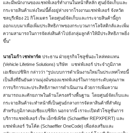
และมีพนักงานของแชฟฟ์เลอร์ทำงานในหน้าที่หลัก ศูนย์จัดเก็บและ
กระจายสินค้าแห่งใหม่นี้ตั้งอยู่ห่างจากโรงงานแชฟฟ์เลอร์ จังหวัด
ชลบุรีเพียง 21 กิโลเมตร โดยศูนย์จัดเก็บและกระจายสินค้านี้ถูก
ออกแบบมาเพื่อเพิ่มประสิทธิภาพของกระบวนการโลจิสติกส์และเพิ่ม
ความสามารถในการจัดส่งสินค้าไปยังกลุ่มลูกค้าให้มีประสิทธิภาพยิ่ง
ขึ้น”
นายไมก้า เชฟพาร์ด
ประธาน ฝ่ายธุรกิจโซลูชั่นอะไหล่ทดแทน
(Vehicle Lifetime Solutions) บริษัท แชฟฟ์เลอร์ ประจำภูมิภาค
เอเชียแปซิฟิก กล่าวว่า “รูปแบบการดำเนินงานใหม่ในประเทศไทยนี้
เป็นสิ่งที่ยืนยันความมุ่งมั่นของแชฟฟ์เลอร์ในการยกระดับคุณภาพ
การบริการและประสิทธิภาพการดำเนินงาน ด้วยการเพิ่มความ
สามารถและศักยภาพในด้านโครงสร้างพื้นฐาน โดยศูนย์จัดเก็บและ
กระจายสินค้าจะทำหน้าที่เป็นศูนย์กลางการจัดหาสินค้าที่สำคัญ
สำหรับภูมิภาคเอเชียแปซิฟิก นอกจากนี้ เราจะเปิดตัวโซลูชั่นการ
บริการแชฟฟ์เลอร์ เร็พ เอ็กซ์เพิร์ด (Schaeffler REPXPERT) และ
แชฟฟ์เลอร์ วันโค้ด (Schaeffler OneCode) เพื่อส่งเสริมและ