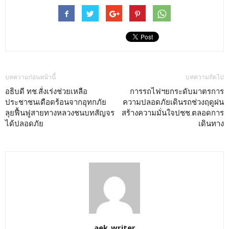
บทความก่อนหน้านี้
บทความถัดไป
อธิบดี ทช.สั่งเร่งช่วยเหลือ
การรถไฟฯยกระดับมาตรการ
ประชาชนเดือดร้อนจากอุทกภัย
ความปลอดภัยเดินรถช่วงฤดูฝน
ลุยฟื้นฟูสายทางหลวงชนบทสัญจร
สร้างความมั่นใจปชช.ตลอดการ
ได้ปลอดภัย
เดินทาง
aek_writer