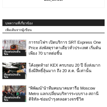
บทความที่เกี่ยวข้อง
เพิ่มเติมจากผู้เขียน
การรถไฟฯ เปิดบริการ SRT Express One
Price ส่งพัสดุราคาเดียวทั่วประเทศ เริ่มต้น
เรื่องเด่นประเด็น
เพียง 70 บาทต่อชิ้น
ร้อน
โค้งสุดท้าย! KEX ครบรอบ 20 ปี ยิ่งส่งมาก
ยิ่งมีสิทธิ์ลุ้นมาก ถึง 20 ส.ค. นี้เท่านั้น
เรื่องเด่นประเด็น
ร้อน
“พิพัฒน์”นำทีมคมนาคมหารือ Moscow
Metro แลกเปลี่ยนบริหารระบบราง-สถานี
เรื่องเด่นประเด็น
ดิจิทัล-ซ่อมบำรุงตลอดวงจรชีวิต
ร้อน