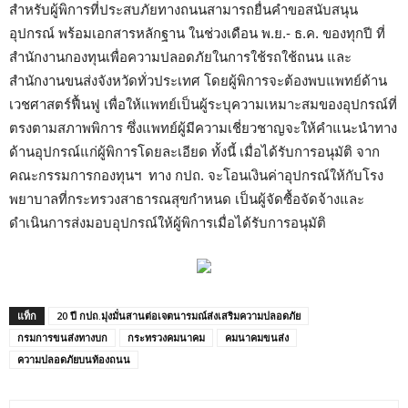
สำหรับผู้พิการที่ประสบภัยทางถนนสามารถยื่นคำขอสนับสนุน
อุปกรณ์ พร้อมเอกสารหลักฐาน ในช่วงเดือน พ.ย.- ธ.ค. ของทุกปี ที่
สำนักงานกองทุนเพื่อความปลอดภัยในการใช้รถใช้ถนน และ
สำนักงานขนส่งจังหวัดทั่วประเทศ โดยผู้พิการจะต้องพบแพทย์ด้าน
เวชศาสตร์ฟื้นฟู เพื่อให้แพทย์เป็นผู้ระบุความเหมาะสมของอุปกรณ์ที่
ตรงตามสภาพพิการ ซึ่งแพทย์ผู้มีความเชี่ยวชาญจะให้คำแนะนำทาง
ด้านอุปกรณ์แก่ผู้พิการโดยละเอียด ทั้งนี้ เมื่อได้รับการอนุมัติ จาก
คณะกรรมการกองทุนฯ ทาง กปถ. จะโอนเงินค่าอุปกรณ์ให้กับโรง
พยาบาลที่กระทรวงสาธารณสุขกำหนด เป็นผู้จัดซื้อจัดจ้างและ
ดำเนินการส่งมอบอุปกรณ์ให้ผู้พิการเมื่อได้รับการอนุมัติ
แท็ก
20 ปี กปถ.มุ่งมั่นสานต่อเจตนารมณ์ส่งเสริมความปลอดภัย
กรมการขนส่งทางบก
กระทรวงคมนาคม
คมนาคมขนส่ง
ความปลอดภัยบนท้องถนน