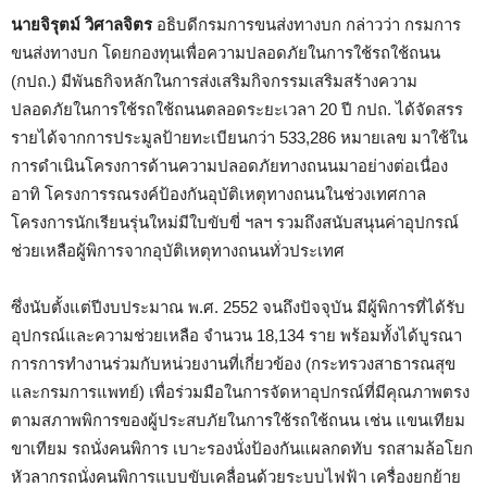
นายจิรุตม์ วิศาลจิตร
อธิบดีกรมการขนส่งทางบก กล่าวว่า กรมการ
ขนส่งทางบก โดยกองทุนเพื่อความปลอดภัยในการใช้รถใช้ถนน
(กปถ.) มีพันธกิจหลักในการส่งเสริมกิจกรรมเสริมสร้างความ
ปลอดภัยในการใช้รถใช้ถนนตลอดระยะเวลา 20 ปี กปถ. ได้จัดสรร
รายได้จากการประมูลป้ายทะเบียนกว่า 533,286 หมายเลข มาใช้ใน
การดำเนินโครงการด้านความปลอดภัยทางถนนมาอย่างต่อเนื่อง
อาทิ โครงการรณรงค์ป้องกันอุบัติเหตุทางถนนในช่วงเทศกาล
โครงการนักเรียนรุ่นใหม่มีใบขับขี่ ฯลฯ รวมถึงสนับสนุนค่าอุปกรณ์
ช่วยเหลือผู้พิการจากอุบัติเหตุทางถนนทั่วประเทศ
ซึ่งนับตั้งแต่ปีงบประมาณ พ.ศ. 2552 จนถึงปัจจุบัน มีผู้พิการที่ได้รับ
อุปกรณ์และความช่วยเหลือ จำนวน 18,134 ราย พร้อมทั้งได้บูรณา
การการทำงานร่วมกับหน่วยงานที่เกี่ยวข้อง (กระทรวงสาธารณสุข
และกรมการแพทย์) เพื่อร่วมมือในการจัดหาอุปกรณ์ที่มีคุณภาพตรง
ตามสภาพพิการของผู้ประสบภัยในการใช้รถใช้ถนน เช่น แขนเทียม
ขาเทียม รถนั่งคนพิการ เบาะรองนั่งป้องกันแผลกดทับ รถสามล้อโยก
หัวลากรถนั่งคนพิการแบบขับเคลื่อนด้วยระบบไฟฟ้า เครื่องยกย้าย