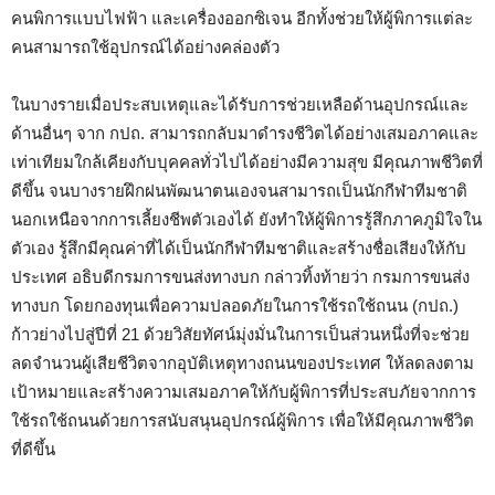
คนพิการแบบไฟฟ้า และเครื่องออกซิเจน อีกทั้งช่วยให้ผู้พิการแต่ละ
คนสามารถใช้อุปกรณ์ได้อย่างคล่องตัว
ในบางรายเมื่อประสบเหตุและได้รับการช่วยเหลือด้านอุปกรณ์และ
ด้านอื่นๆ จาก กปถ. สามารถกลับมาดำรงชีวิตได้อย่างเสมอภาคและ
เท่าเทียมใกล้เคียงกับบุคคลทั่วไปได้อย่างมีความสุข มีคุณภาพชีวิตที่
ดีขึ้น จนบางรายฝึกฝนพัฒนาตนเองจนสามารถเป็นนักกีฬาทีมชาติ
นอกเหนือจากการเลี้ยงชีพตัวเองได้ ยังทำให้ผู้พิการรู้สึกภาคภูมิใจใน
ตัวเอง รู้สึกมีคุณค่าที่ได้เป็นนักกีฬาทีมชาติและสร้างชื่อเสียงให้กับ
ประเทศ อธิบดีกรมการขนส่งทางบก กล่าวทิ้งท้ายว่า กรมการขนส่ง
ทางบก โดยกองทุนเพื่อความปลอดภัยในการใช้รถใช้ถนน (กปถ.)
ก้าวย่างไปสู่ปีที่ 21 ด้วยวิสัยทัศน์มุ่งมั่นในการเป็นส่วนหนึ่งที่จะช่วย
ลดจำนวนผู้เสียชีวิตจากอุบัติเหตุทางถนนของประเทศ ให้ลดลงตาม
เป้าหมายและสร้างความเสมอภาคให้กับผู้พิการที่ประสบภัยจากการ
ใช้รถใช้ถนนด้วยการสนับสนุนอุปกรณ์ผู้พิการ เพื่อให้มีคุณภาพชีวิต
ที่ดีขึ้น