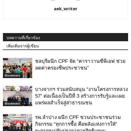
aek_writer
บทความที่เกี่ยวข้อง
เพิ่มเติมจากผู้เขียน
ชลบุรีผนึก CPF จัด “คาราวานซีพีเอฟ ช่วย
ลดค่าครองชีพประชาชน”
Movement
บางจากฯ ร่วมสนับสนุน “งานโครงการหลวง
57” ต่อเนื่องเป็นปีที่ 3 สร้างการรับรู้และเผย
แพร่ผลสำเร็จสู่สาธารณชน
Movement
รพ.ลำปาง ผนึก CPF ชวนประชาชนร่วม
กิจกรรม “ทุกการซื้อ คือพลังแห่งการให้”
ระดมทุนปรับปรุงอาคารสิทธิเกษม