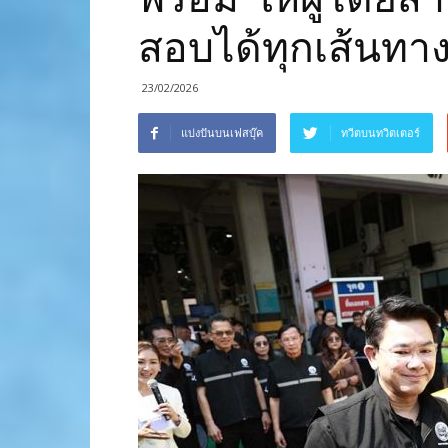
สอบได้ทุกเส้นทา
23/02/2026
แบ่งปันบนเฟสบุ๊ค
ทวีตบนทวิตเตอร์