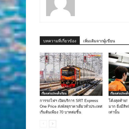
บทความที่เกี่ยวข้อง
เพิ่มเติมจากผู้เขียน
เรื่องเด่นประเด็นร้อน
เรื่องเด่นประเด
การรถไฟฯ เปิดบริการ SRT Express
โค้งสุดท้าย!
One Price ส่งพัสดุราคาเดียวทั่วประเทศ
มาก ยิ่งมีสิทธ
เริ่มต้นเพียง 70 บาทต่อชิ้น
เท่านั้น