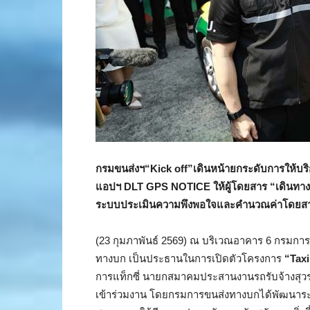
กรมขนส่งฯ“
Kick off”
เดินหน้ายกระดับการให้บร
แอปฯ
DLT GPS NOTICE
ให้ผู้โดยสาร “เดินทาง
ระบบประเมินความพึงพอใจและคำนวณค่าโดยสาร
(23 กุมภาพันธ์ 2569) ณ บริเวณอาคาร 6 กรมก
ทางบก เป็นประธานในการเปิดตัวโครงการ
“
Tax
การแท็กซี่ นายกสมาคมประสานงานรถรับจ้างสุวรร
เข้าร่วมงาน โดยกรมการขนส่งทางบกได้พัฒนาระ