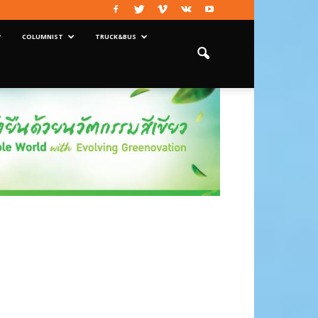
COLUMNIST
TRUCK&BUS
จสอบได้ทุกเส้นทาง