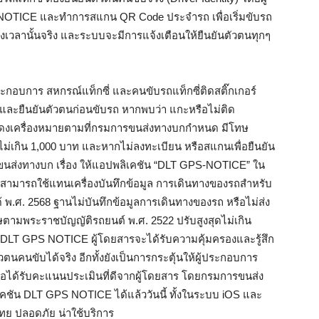
 NOTICE และทำการสแกน QR Code ประจำรถ เพื่อเริ่มขับรถ
นช่วงเวลานั้นจริง และระบบจะมีการแจ้งเตือนให้ยืนยันตัวตนทุกๆ
ระกอบการ สหกรณ์แท็กซี่ และคนขับรถแท็กซี่ติดสติ๊กเกอร์
และยืนยันตัวตนก่อนขับรถ หากพบว่า แกะหรือไม่ติด
่แสดงเครื่องหมายตามที่กรมการขนส่งทางบกกำหนด มีโทษ
ม่เกิน 1,000 บาท และหากไม่ลงทะเบียน หรือสแกนเพื่อยืนยัน
ส่งทางบก เรื่อง ให้แอปพลิเคชัน “DLT GPS-NOTICE” ใน
รถสามารถใช้แทนเครื่องบันทึกข้อมูล การเดินทางของรถสำหรับ
 พ.ศ. 2568 ฐานไม่บันทึกข้อมูลการเดินทางของรถ หรือไม่ส่ง
ตามพระราชบัญญัติรถยนต์ พ.ศ. 2522 ปรับสูงสุดไม่เกิน
 DLT GPS NOTICE ผู้โดยสารจะได้รับความคุ้มครองและรู้สึก
ตนคนขับได้จริง อีกทั้งยังเป็นการกระตุ้นให้ผู้ประกอบการ
่อได้รับคะแนนประเมินที่ดีจากผู้โดยสาร โดยกรมการขนส่ง
น DLT GPS NOTICE ได้แล้ววันนี้ ทั้งในระบบ iOS และ
ไทย ปลอดภัย น่าใช้บริการ