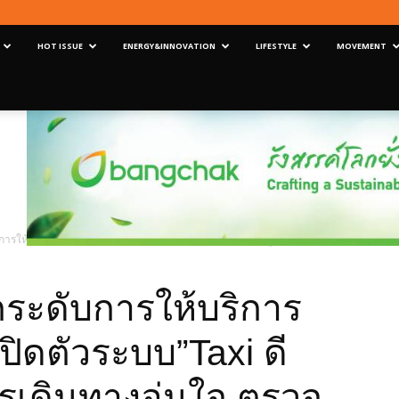
HOT ISSUE
ENERGY&INNOVATION
LIFESTYLE
MOVEMENT
การให้บริการแท็กซี่สาธารณะ เปิดตัวระบบ”Taxi ดีพร้อม”ให้ผู้โดยสารเดินทางอุ่นใจ ตรว
กระดับการให้บริการ
ปิดตัวระบบ”Taxi ดี
ารเดินทางอุ่นใจ ตรวจ