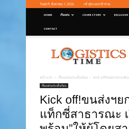
วันศุกร์, สิงหาคม 7, 2026
เข้าสู่ระบบ/เข้าร่วม
HOME
เรื่องเด่น
COVER STORY
EXCLUSIVE
CONTACT
Logisticstime
Magazine
หน้าแรก
เรื่องเด่นประเด็นร้อน
Kick off!ขนส่งฯยกระดับ
เรื่องเด่นประเด็นร้อน
Kick off!ขนส่งฯย
แท็กซี่สาธารณะ เ
พร้อม”ให้ผู้โดยส