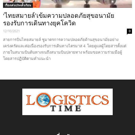
เรื่องเด่นประเด็นร้อน
‘ไทยสมายล์’เข้มความปลอดภัยสุขอนามัย
รองรับการเดินทางยุคโควิด
12/10/2021
0
สายการบินไทยสมายล์ ชูมาตรการความปลอดภัยด้านสุขอนามัยอย่าง
เคร่งครัดและต่อเนื่องรองรับการเดินทางไตรมาส 4 โดยดูแลผู้โดยสารตั้งแต่
ภายในสนามบินต้นทางจนถึงสนามบินปลายทาง พร้อมขอความร่วมมือผู้
โดยสารปฏิบัติตามคำแนะนำ