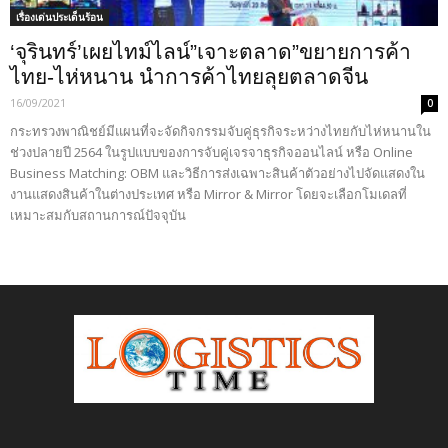
เรื่องเด่นประเด็นร้อน
‘จุรินทร์’เผยไทม์ไลน์”เจาะตลาด”ขยายการค้า
ไทย-ไห่หนาน นำการค้าไทยลุยตลาดจีน
16/09/2021
0
กระทรวงพาณิชย์มีแผนที่จะจัดกิจกรรมจับคู่ธุรกิจระหว่างไทยกับไห่หนานใน
ช่วงปลายปี 2564 ในรูปแบบของการจับคู่เจรจาธุรกิจออนไลน์ หรือ Online
Business Matching: OBM และวิธีการส่งเฉพาะสินค้าตัวอย่างไปจัดแสดงใน
งานแสดงสินค้าในต่างประเทศ หรือ Mirror & Mirror โดยจะเลือกโมเดลที่
เหมาะสมกับสถานการณ์ปัจจุบัน