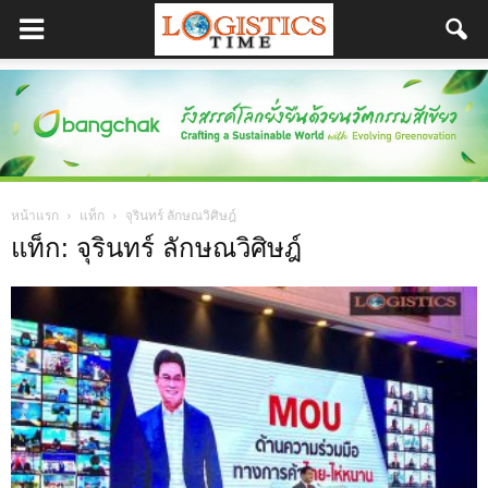
หน้าแรก
แท็ก
จุรินทร์ ลักษณวิศิษฎ์
แท็ก: จุรินทร์ ลักษณวิศิษฎ์