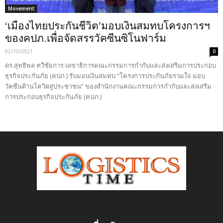
Movement
‘เมืองไทยประกันชีวิต’มอบเงินสมทบโครงการฯ
ของคปภ.เพื่อจัดสรรวัคซีนซิโนฟาร์ม
02/10/2021
0
ดร.สุทธิพล ทวีชัยการ เลขาธิการคณะกรรมการกำกับและส่งเสริมการประกอบ
ธุรกิจประกันภัย (คปภ.) รับมอบเงินสมทบ “โครงการประกันภัยรวมใจ มอบ
วัคซีนต้านโควิดสู่ประชาชน” ของสำนักงานคณะกรรมการกำกับและส่งเสริม
การประกอบธุรกิจประกันภัย (คปภ.)