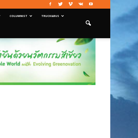
COLUMNIST
TRUCK&BUS