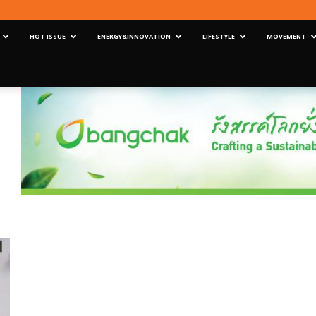
HOT ISSUE
ENERGY&INNOVATION
LIFESTYLE
MOVEMENT