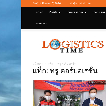
วันศุกร์, สิงหาคม 7, 2026
เข้าสู่ระบบ/เข้าร่วม
HOME
เรื่องเด่น
COVER STORY
EXCLUSIVE
CONTACT
Logisticstime
Magazine
หน้าแรก
แท็ก
ทรู คอร์ปอเรชั่น
แท็ก: ทรู คอร์ปอเรชั่น