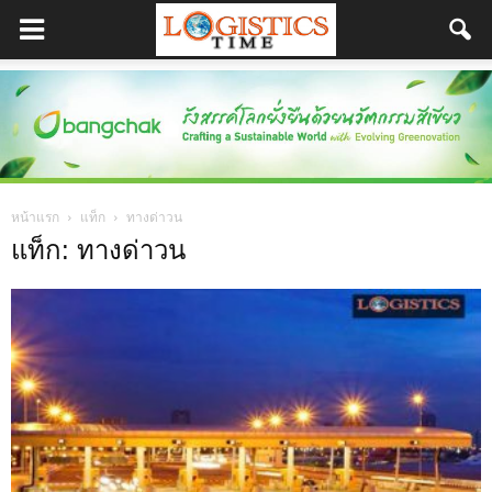
หน้าแรก
แท็ก
ทางด่าวน
แท็ก: ทางด่าวน