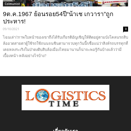
Colmunist
9ต.ค.1967 ย้อนรอย54ปี“น้าเช เกวารา”ถูก
ประหาร!
09/10/2021
0
ไฉนเล่า?ภาพใบหน้าของเขาถึงได้รับเกียรติอัญเชิญให้ติดอยู่ตามบังโคลนรถสิบ
ล้ออวดสายตาผู้ใช้รถใช้ถนนจนชินตามาจวบทุกวันนี้!เชื่อแน่ว่าสิงห์รถบรรทุกที่
เคยหลงระเริงในป่าดงดิบสิบล้อเมืองไทยมานานก็น่าจะพอรู้กันบ้างแล้วว่ามี
เบื้องหน้า-หลังอย่างไรบ้าง?