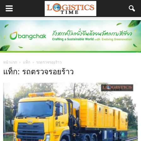
หน้าแรก
แท็ก
รถตรวจรอยร้าว
แท็ก: รถตรวจรอยร้าว