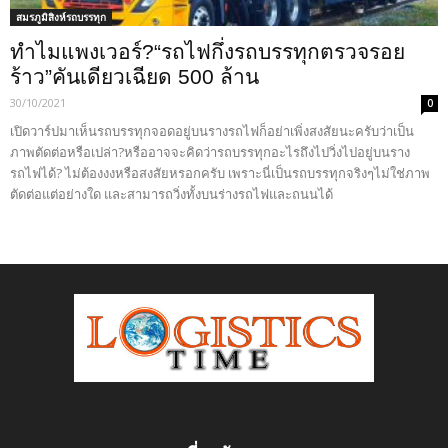
สมรภูมิสิงห์รถบรรทุก
ทำไมแพงเวอร์?“รถไฟกึ่งรถบรรทุกตรวจรอย
ร้าว”คันเดียวเฉียด 500 ล้าน
30/10/2021
0
เปิดวาร์ปมาเห็นรถบรรทุกจอดอยู่บนรางรถไฟก็อย่าเพิ่งสงสัยนะครับว่าเป็น
ภาพตัดต่อหรือเปล่า?หรืออาจจะคิดว่ารถบรรทุกอะไรถึงไปวิ่งไปอยู่บนราง
รถไฟได้? ไม่ต้องงงหรือสงสัยหรอกครับ เพราะนี่เป็นรถบรรทุกจริงๆไม่ใช่ภาพ
ตัดต่อแต่อย่างใด และสามารถวิ่งทั้งบนร่างรถไฟและถนนได้