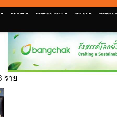
HOT ISSUE
ENERGY&INNOVATION
LIFESTYLE
MOVEMENT
8 ราย