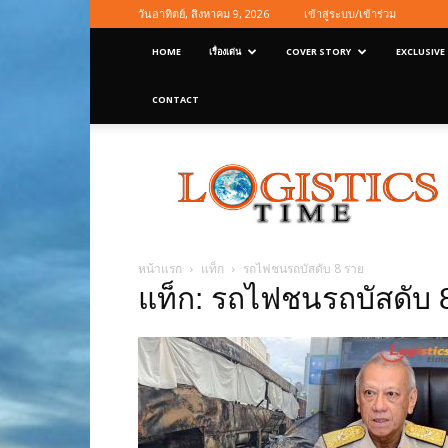
วันอาทิตย์, สิงหาคม 9, 2026
เข้าสู่ระบบ/เข้าร่วม
HOME
เรื่องเด่น
COVER STORY
EXCLUSIVE
CONTACT
Logisticstime
Magazine
หน้าแรก
แท็ก
รถไฟชนรถบัสดับ 8 ราย
แท็ก: รถไฟชนรถบัสดับ 