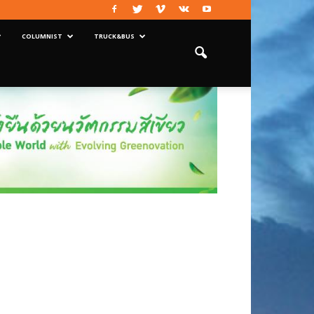
COLUMNIST
TRUCK&BUS