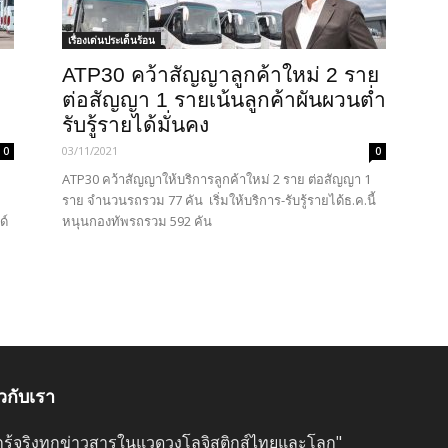
เรื่องเด่นประเด็นร้อน
ATP30 คว้าสัญญาลูกค้าใหม่ 2 ราย
ท
ต่อสัญญา 1 รายเน้นลูกค้าผันผวนต่ำ
รับรู้รายได้มั่นคง
03/11/2021
0
0
ATP30 คว้าสัญญาให้บริการลูกค้าใหม่ 2 ราย ต่อสัญญา 1
ราย จำนวนรถรวม 77 คัน เริ่มให้บริการ-รับรู้รายได้ธ.ค.นี้
ด์
หนุนกองทัพรถรวม 592 คัน
ยวกับเรา
ลึกรู้จริงทุกข่าวสารในแวดวงโลจิสติกส์ไทยและโลก"