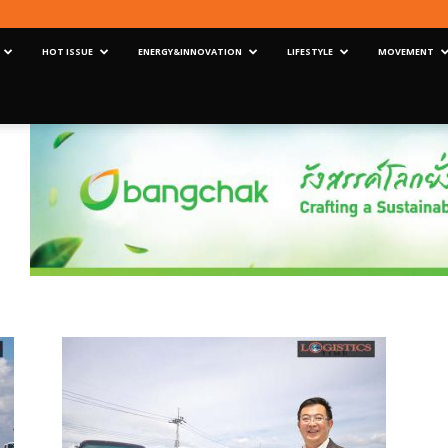
HOT ISSUE
ENERGY&INNOVATION
LIFESTYLE
MOVEMENT