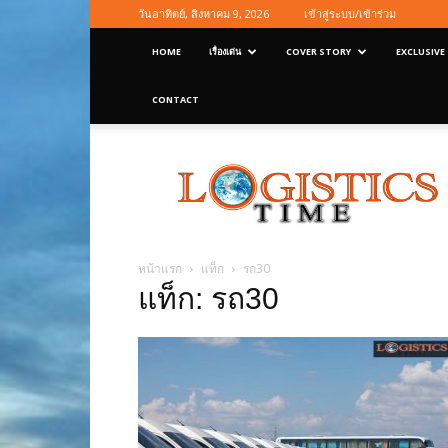
วันอาทิตย์, สิงหาคม 9, 2026
เข้าสู่ระบบ/เข้าร่วม
HOME
เรื่องเด่น
COVER STORY
EXCLUSIVE
CONTACT
Logisticstime
Magazine
หน้าแรก
แท็ก
รถ30
แท็ก: รถ30