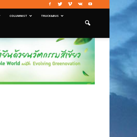
COLUMNIST
TRUCK&BUS