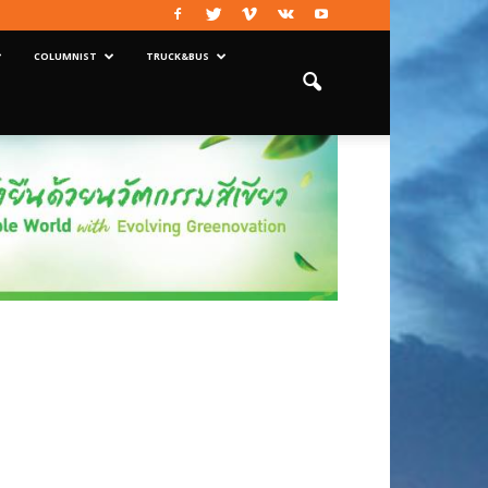
COLUMNIST
TRUCK&BUS