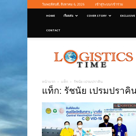
วันพฤหัสบดี, สิงหาคม 6, 2026
เข้าสู่ระบบ/เข้าร่วม
HOME
เรื่องเด่น
COVER STORY
EXCLUSIVE
CONTACT
Logisticstime
Magazine
หน้าแรก
แท็ก
รัชนัย เปรมปราคิน
แท็ก: รัชนัย เปรมปราคิ