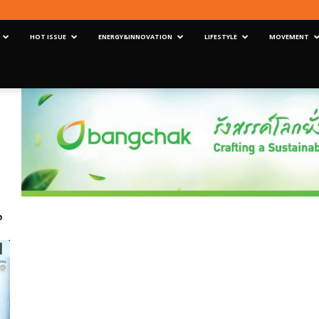
HOT ISSUE
ENERGY&INNOVATION
LIFESTYLE
MOVEMENT
น