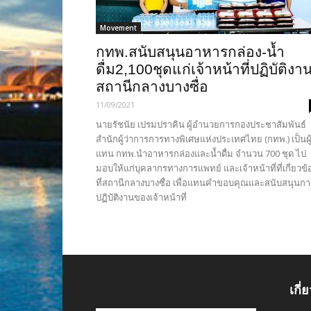
Movement
กทพ.สนับสนุนอาหารกล่อง-น้ำ
ดื่ม2,100ชุดแก่เจ้าหน้าที่ปฏิบัติงา
สถานีกลางบางซื่อ
11/09/2021
นายรัชนัย เปรมปราคิน ผู้อำนวยการกองประชาสัมพันธ์
สำนักผู้ว่าการการทางพิเศษแห่งประเทศไทย (กทพ.) เป็นผู
แทน กทพ.นำอาหารกล่องและน้ำดื่ม จำนวน 700 ชุด ไป
มอบให้แก่บุคลากรทางการแพทย์ และเจ้าหน้าที่ที่เกี่ยวข้
ที่สถานีกลางบางซื่อ เพื่อแทนคำขอบคุณและสนับสนุนกา
ปฏิบัติงานของเจ้าหน้าที่
เกี่