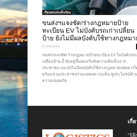
เรื่องเด่นประเด็นร้อน
ขนส่งฯแจงชัด!ร่างกฎหมายป้าย
ทะเบียน EV ไม่บังคับรถเก่าเปลี่ยน
ป้าย ยังไม่มีผลบังคับใช้ทางกฎหมา
01/06/2026
ขนส่งฯแจงชัด! ร่างกฎหมายป้ายทะเบียน EV ไม่บังคับรถเ
เปลี่ยนป้าย ย้ำยังอยู่ขั้นตอนรับฟังความคิดเห็นจาก
ประชาชน และยังไม่มีผลบังคับใช้ทางกฎหมายแต่อย่างใ
พร้อมชวนประชาชนร่วมแสดงความเห็น ชูประโยชน์ด้า
ความปลอดภัย
เกี่
"รู้