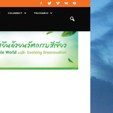
COLUMNIST
TRUCK&BUS