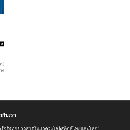
0
ม
ลน์
้าง
ยวกับเรา
ลึกรู้จริงทุกข่าวสารในแวดวงโลจิสติกส์ไทยและโลก"