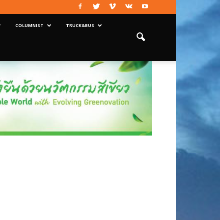
COLUMNIST
TRUCK&BUS