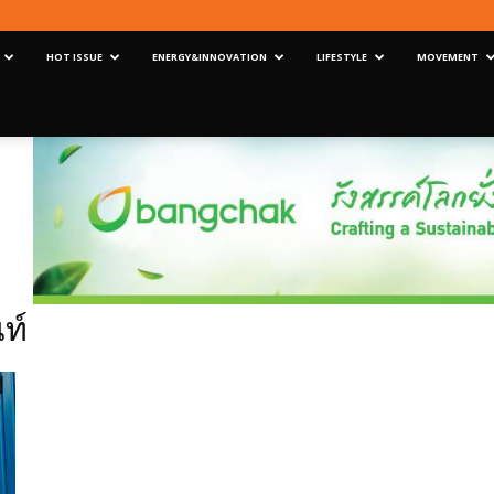
HOT ISSUE
ENERGY&INNOVATION
LIFESTYLE
MOVEMENT
ท์