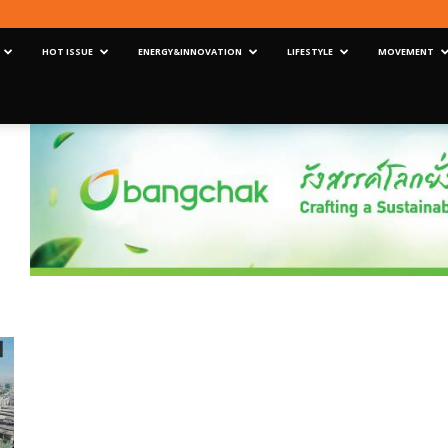
HOT ISSUE
ENERGY&INNOVATION
LIFESTYLE
MOVEMENT