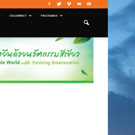
COLUMNIST
TRUCK&BUS