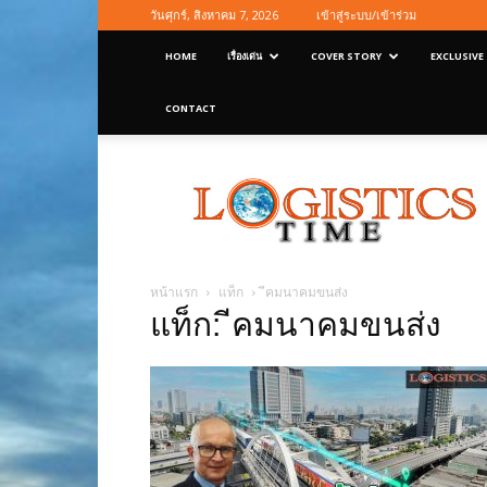
วันศุกร์, สิงหาคม 7, 2026
เข้าสู่ระบบ/เข้าร่วม
HOME
เรื่องเด่น
COVER STORY
EXCLUSIVE
CONTACT
Logisticstime
Magazine
หน้าแรก
แท็ก
ีคมนาคมขนส่ง
แท็ก: ีคมนาคมขนส่ง