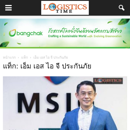
หน้าแรก
แท็ก
เอ็ม เอส ไอ จี ประกันภัย
แท็ก: เอ็ม เอส ไอ จี ประกันภัย