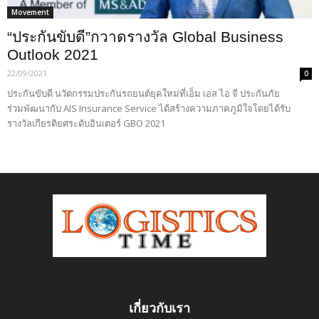
Movement
“ประกันขับดี”กวาดรางวัล Global Business
Outlook 2021
22/09/2021
0
ประกันขับดี นวัตกรรมประกันรถยนต์ยุคใหม่ที่เอ็ม เอส ไอ จี ประกันภัย
ร่วมพัฒนากับ AIS Insurance Service ได้สร้างความภาคภูมิใจโดยได้รับ
รางวัลเกียรติยศระดับอินเตอร์ GBO 2021
เกี่ยวกับเรา