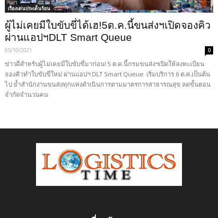
เรื่องเด่นประเด็นร้อน
ผู้ไม่เคยมีใบขับขี่ได้เฮ!5ต.ค.นี้ขนส่งฯเปิดจองคิว
ผ่านแอปฯDLT Smart Queue
05/10/2021
0
ข่าวดีสำหรับผู้ไม่เคยมีใบขับขี่มาก่อน! 5 ต.ค.นี้กรมขนส่งฯเปิดให้ลงทะเบียน
จองคิวทำใบขับขี่ใหม่ ผ่านแอปฯ DLT Smart Queue เริ่มบริการ 6 ต.ค.เป็นต้น
ไป ย้ำสำนักงานขนส่งทุกแห่งดำเนินการตามมาตรการสาธารณสุข ลดขั้นตอน
จำกัดจำนวนคน