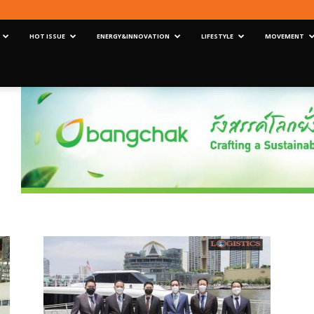
HOT ISSUE
ENERGY&INNOVATION
LIFESTYLE
MOVEMENT