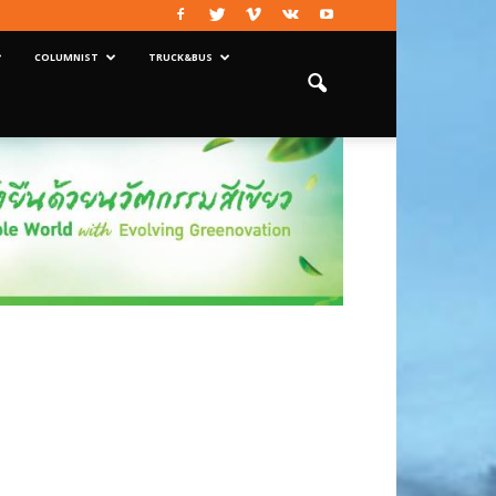
COLUMNIST
TRUCK&BUS