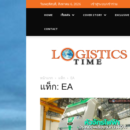
วันพฤหัสบดี, สิงหาคม 6, 2026
เข้าสู่ระบบ/เข้าร่วม
HOME
เรื่องเด่น
COVER STORY
EXCLUSIVE
CONTACT
Logisticstime
Magazine
หน้าแรก
แท็ก
EA
แท็ก: EA