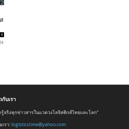
าส
0
ใช้
ยวกับเรา
ลึกรู้จริงทุกข่าวสารในแวดวงโลจิสติกส์ไทยและโลก"
่อเรา:
logisticstime@yahoo.com