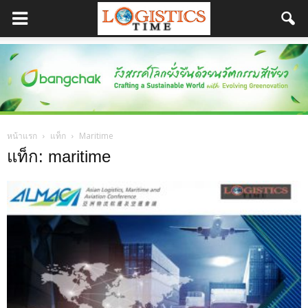
หน้าแรก
แท็ก
Maritime
แท็ก: maritime