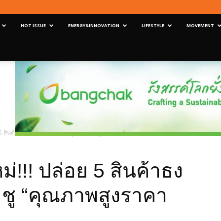
HOT ISSUE
ENERGY&INNOVATION
LIFESTYLE
MOVEMENT
5 สินค้าธงเขย่าวงการขนส่ง ชู “คุณภาพสูงราคาจับต้องได้”
่!!! ปล่อย 5 สินค้าธง
 ชู “คุณภาพสูงราคา