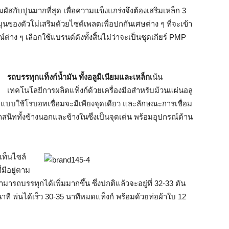
่สัมผัสกับปูนมากที่สุด เพื่อความแข็งแกร่งจึงต้องเสริมเหล็ก 3
ุนของตัวโม่เสริมด้วยไซด์เพลตเพื่อปกกันเศษต่าง ๆ ที่จะเข้า
ณ์ต่าง ๆ เลือกใช้แบรนด์ดังทั้งสิ้นไม่ว่าจะเป็นชุดเกียร์ PMP
รถบรรทุกแท็งก์น้ำมัน ทั้งอลูมิเนียมและเหล็ก
เน้น
เทคโนโลยีการผลิตแท็งก์ด้วยเครื่องมือสำหรับม้วนแผ่นอลู
อยแบบใช้โรบอทเชื่อมจะมีเพียงจุดเดียว และลักษณะการเชื่อม
รถสนิททั้งข้างนอกและข้างในซึ่งเป็นจุดเด่น พร้อมอุปกรณ์ด้าน
ท็นไซล์
มีอยู่ตาม
ารถบรรทุกได้เพิ่มมากขึ้น ซึ่งปกติแล้วจะอยู่ที่ 32-33 ตัน
นาที พ่นได้เร็ว 30-35 นาทีหมดแท็งก์ พร้อมด้วยท่อผ้าใบ 12