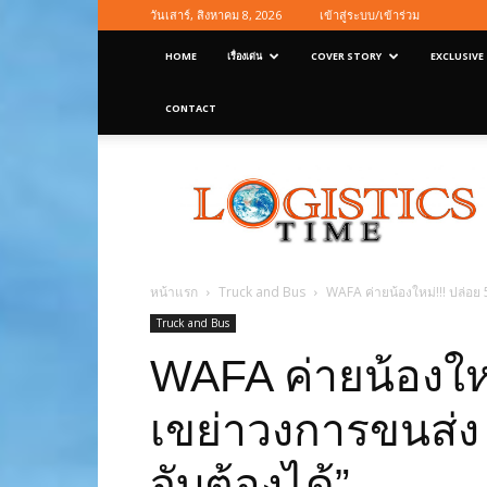
วันเสาร์, สิงหาคม 8, 2026
เข้าสู่ระบบ/เข้าร่วม
HOME
เรื่องเด่น
COVER STORY
EXCLUSIVE
CONTACT
Logisticstime
Magazine
หน้าแรก
Truck and Bus
WAFA ค่ายน้องใหม่!!! ปล่อย 
Truck and Bus
WAFA ค่ายน้องใหม
เขย่าวงการขนส่ง
จับต้องได้”