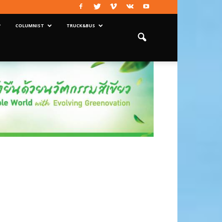
COLUMNIST
TRUCK&BUS