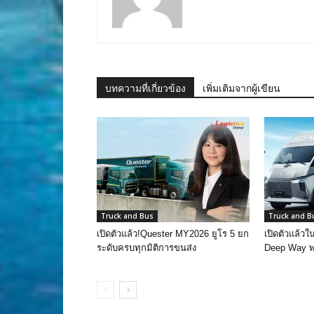
บทความที่เกี่ยวข้อง
เพิ่มเติมจากผู้เขียน
Truck and Bus
Truck and B
เปิดตัวแล้ว!Quester MY2026 ยูโร 5 ยก
เปิดตัวแล้ว
ระดับครบทุกมิติการขนส่ง
Deep Way พ