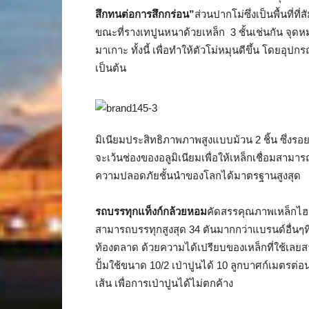
สึกทนต่อการสึกกร่อน”
ส่วนปากโม่ซึ่งเป็นพื้นที่ที
ขณะที่รางเทปูนหนาด้วยเหล็ก 3 ชั้นเช่นกัน จุดหม
มาเกาะ ทั้งนี้ เพื่อทำให้ตัวโม่หมุนดีขึ้น โดยอุปกร
เป็นต้น
มิเนียมประสิทธิภาพภาพสูงแบบม้วน 2 ชิ้น ซึ่งร
จะเว้นช่องของอลูมิเนียมเพื่อให้เหล็กเชื่อมสามา
ความปลอดภัยชั้นนำของโลกได้มาตรฐานสูงสุด
รถบรรทุกแท็งก์กล้วยหอม
คัดสรรคุณภาพเหล็กไฮเ
สามารถบรรทุกสูงสุด 34 ตันมากกว่าแบรนด์อื่นๆที่
ท้องตลาด ด้วยความได้เปรียบของเหล็กที่ใช้เลยสาม
ปั้มใช้ขนาด 10/2 เป่าปูนได้ 10 ลูกบาศก์เมตรต่อ
เส้น เพื่อการเป่าปูนได้ไม่ตกค้าง