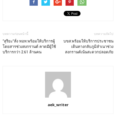
บทความก่อนหน้านี้
บทความถัดไป
“สุริยะ”สั่ง ทอท.พร้อมให้บริการผู้
บขส.พร้อมให้บริการประชาชน
โดยสารช่วงสงกรานต์ คาดมีผู้ใช้
เดินทางกลับภูมิลำเนาช่วง
บริการกว่า 2.61 ล้านคน
สงกรานต์เน้นสะดวกปลอดภัย
aek_writer