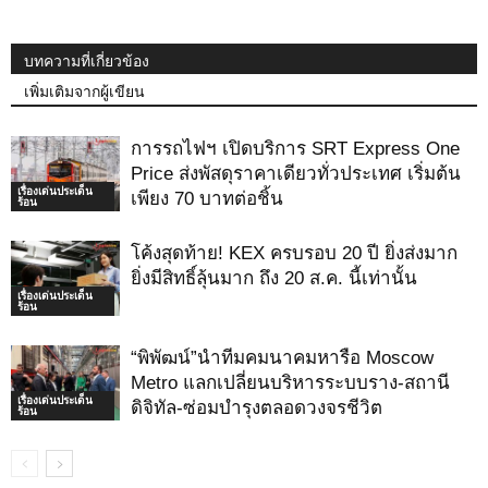
บทความที่เกี่ยวข้อง
เพิ่มเติมจากผู้เขียน
การรถไฟฯ เปิดบริการ SRT Express One
Price ส่งพัสดุราคาเดียวทั่วประเทศ เริ่มต้น
เรื่องเด่นประเด็น
เพียง 70 บาทต่อชิ้น
ร้อน
โค้งสุดท้าย! KEX ครบรอบ 20 ปี ยิ่งส่งมาก
ยิ่งมีสิทธิ์ลุ้นมาก ถึง 20 ส.ค. นี้เท่านั้น
เรื่องเด่นประเด็น
ร้อน
“พิพัฒน์”นำทีมคมนาคมหารือ Moscow
Metro แลกเปลี่ยนบริหารระบบราง-สถานี
เรื่องเด่นประเด็น
ดิจิทัล-ซ่อมบำรุงตลอดวงจรชีวิต
ร้อน