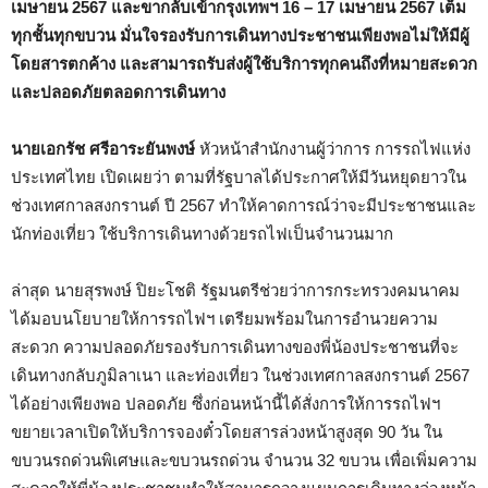
เมษายน 2567 และขากลับเข้ากรุงเทพฯ 16 – 17 เมษายน 2567 เต็ม
ทุกชั้นทุกขบวน มั่นใจรองรับการเดินทางประชาชนเพียงพอไม่ให้มีผู้
โดยสารตกค้าง และสามารถรับส่งผู้ใช้บริการทุกคนถึงที่หมายสะดวก
และปลอดภัยตลอดการเดินทาง
นายเอกรัช ศรีอาระยันพงษ์
หัวหน้าสำนักงานผู้ว่าการ การรถไฟแห่ง
ประเทศไทย เปิดเผยว่า ตามที่รัฐบาลได้ประกาศให้มีวันหยุดยาวใน
ช่วงเทศกาลสงกรานต์ ปี 2567 ทำให้คาดการณ์ว่าจะมีประชาชนและ
นักท่องเที่ยว ใช้บริการเดินทางด้วยรถไฟเป็นจำนวนมาก
ล่าสุด นายสุรพงษ์ ปิยะโชติ รัฐมนตรีช่วยว่าการกระทรวงคมนาคม
ได้มอบนโยบายให้การรถไฟฯ เตรียมพร้อมในการอำนวยความ
สะดวก ความปลอดภัยรองรับการเดินทางของพี่น้องประชาชนที่จะ
เดินทางกลับภูมิลาเนา และท่องเที่ยว ในช่วงเทศกาลสงกรานต์ 2567
ได้อย่างเพียงพอ ปลอดภัย ซึ่งก่อนหน้านี้ได้สั่งการให้การรถไฟฯ
ขยายเวลาเปิดให้บริการจองตั๋วโดยสารล่วงหน้าสูงสุด 90 วัน ใน
ขบวนรถด่วนพิเศษและขบวนรถด่วน จำนวน 32 ขบวน เพื่อเพิ่มความ