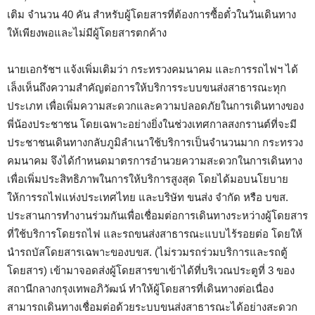
เติม จำนวน 40 คัน สำหรับผู้โดยสารที่ต้องการซื้อตั๋วในวันเดินทาง
ให้เพียงพอและไม่มีผู้โดยสารตกค้าง
นายเอกรัชฯ แจ้งเพิ่มเติมว่า กระทรวงคมนาคม และการรถไฟฯ ได้
เล็งเห็นถึงความสำคัญต่อการให้บริการระบบขนส่งสาธารณะทุก
ประเภท เพื่อเพิ่มความสะดวกและความปลอดภัยในการเดินทางของ
พี่น้องประชาชน โดยเฉพาะอย่างยิ่งในช่วงเทศกาลสงกรานต์ที่จะมี
ประชาชนเดินทางกลับภูมิลำเนาใช้บริการเป็นจำนวนมาก กระทรวง
คมนาคม จึงได้กำหนดมาตรการอำนวยความสะดวกในการเดินทาง
เพื่อเพิ่มประสิทธิภาพในการให้บริการสูงสุด โดยได้มอบนโยบาย
ให้การรถไฟแห่งประเทศไทย และบริษัท ขนส่ง จำกัด หรือ บขส.
ประสานการทำงานร่วมกันเพื่อเชื่อมต่อการเดินทางระหว่างผู้โดยสาร
ที่ใช้บริการโดยรถไฟ และรถขนส่งสาธารณะแบบไร้รอยต่อ โดยให้
นำรถบัสโดยสารเฉพาะของบขส. (ไม่รวมรถร่วมบริการและรถตู้
โดยสาร) เข้ามาจอดส่งผู้โดยสารขาเข้าได้ที่บริเวณประตูที่ 3 ของ
สถานีกลางกรุงเทพอภิวัฒน์ ทำให้ผู้โดยสารที่เดินทางต่อเนื่อง
สามารถเดินทางเชื่อมต่อด้วยระบบขนส่งสาธารณะได้อย่างสะดวก