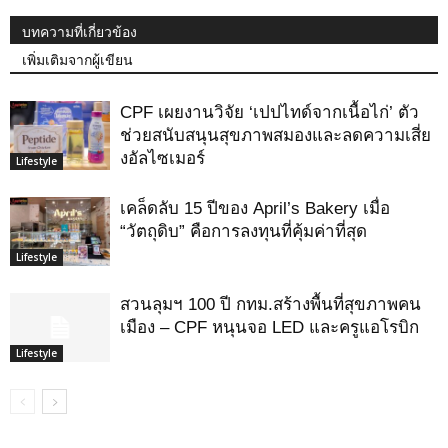
บทความที่เกี่ยวข้อง
เพิ่มเติมจากผู้เขียน
CPF เผยงานวิจัย ‘เปปไทด์จากเนื้อไก่’ ตัว
ช่วยสนับสนุนสุขภาพสมองและลดความเสี่ย
งอัลไซเมอร์
Lifestyle
เคล็ดลับ 15 ปีของ April’s Bakery เมื่อ
“วัตถุดิบ” คือการลงทุนที่คุ้มค่าที่สุด
Lifestyle
สวนลุมฯ 100 ปี กทม.สร้างพื้นที่สุขภาพคน
เมือง – CPF หนุนจอ LED และครูแอโรบิก
Lifestyle