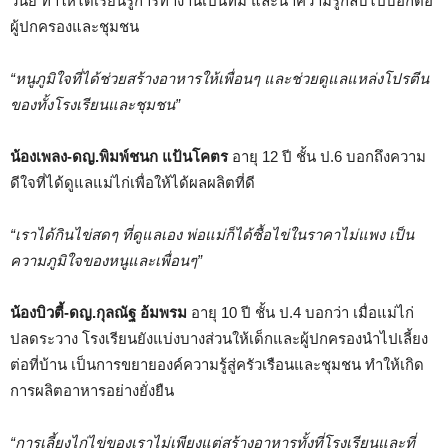
วินัย ทำให้ได้เรียนรู้การทำงานเป็นทีม และนำความรู้กลับไปบอกต่อ
ผู้ปกครองและชุมชน
“หนูภูมิใจที่ได้ช่วยสร้างอาหารให้เพื่อนๆ และช่วยดูแลแหล่งโปรตีน
ของทั้งโรงเรียนและชุมชน”
น้องเพลง-ดญ.พิมพ์ชนก แป้นโคตร
อายุ 12 ปี ชั้น ป.6 บอกถึงความ
ดีใจที่ได้ดูแลแม่ไก่เพื่อให้ได้ผลผลิตที่ดี
“เราได้กินไข่สดๆ ที่ดูแลเอง พ่อแม่ก็ได้ซื้อไข่ในราคาไม่แพง เป็น
ความภูมิใจของหนูและเพื่อนๆ”
น้องบิวตี้-ดญ.กุลณัฐ อ้มพรม
อายุ 10 ปี ชั้น ป.4 บอกว่า เมื่อแม่ไก่
ปลดระวาง โรงเรียนยังแบ่งบางส่วนให้เด็กและผู้ปกครองนำไปเลี้ยง
ต่อที่บ้าน เป็นการขยายองค์ความรู้สู่ครัวเรือนและชุมชน ทำให้เกิด
การผลิตอาหารอย่างยั่งยืน
“การเลี้ยงไก่ไข่ของเราไม่เพียงแต่สร้างอาหารทั้งที่โรงเรียนและที่