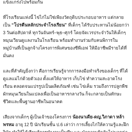
แข็งแกร่งไปพร้อมกัน
ที่โรงเรียนแห่งนี้ ไข่ไก่ไม่ใช่เพียงวัตถุดิบประกอบอาหาร แต่กลาย
เป็น
“โปรตีนหลักประจำโรงเรียน”
ที่เด็กๆ ได้รับประทานไม่น้อยกว่า
3 วันต่อสัปดาห์ ทุกวันจันทร์–พุธ–ศุกร์ โดยจัดเวรประจำวันให้เด็กๆ
หมุนเวียนดูแลงานในโรงเรือน พร้อมทำงานร่วมกับคนพิการใน
หมู่บ้านที่เป็นลูกจ้างโครงการพิเศษของซีพีเอฟ ให้มีอาชีพมีรายได้ที่
มั่นคง
และที่สำคัญยิ่งกว่า คือการเรียนรู้จากการลงมือทำจริงของเด็กๆ ที่ได้
ดูแลแม่ไก่ด้วยตัวเอง ตั้งแต่ให้อาหาร เก็บไข่ ทำความสะอาดโรง
เรือน ตลอดจนแปรรูปเป็นผลิตภัณฑ์ เช่น ไข่เค็ม รวมถึงการปลูกพืช
ผักหมุนเวียนในแปลงเพื่อเป็นอาหารกลางวัน ก็จะกลายเป็นทักษะ
ชีวิตและพื้นฐานอาชีพในอนาคต
เสียงจากเด็กๆ ผู้เป็นเจ้าของโครงการ
น้องนาเดีย-ดญ.วิภาดา หล้า
พรหม
อายุ 12 ปี นักเรียนชั้น ป.6 เล่าว่า การเลี้ยงไก่ให้ความรู้และฝึก