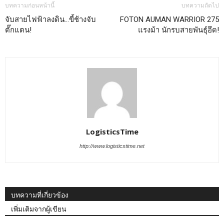
บทความก่อนหน้านี้
บทความถัดไป
จับสายไฟฟ้าลงดิน…ขี้ช้างจับ
FOTON AUMAN WARRIOR 275
ตั๊กแตน!
แรงม้า นักรบสายพันธุ์อึด!
LogisticsTime
http://www.logisticstime.net
บทความที่เกี่ยวข้อง
เพิ่มเติมจากผู้เขียน