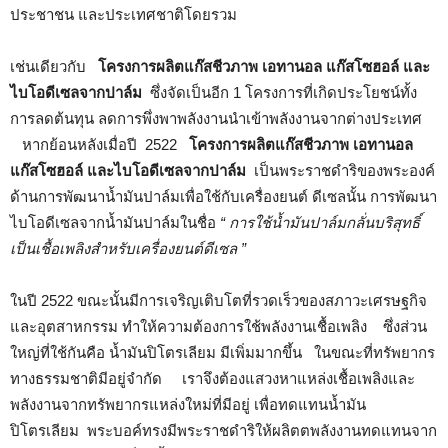
ประชาชน และประเทศชาติโดยรวม
เช่นเดียวกับ
โครงการผลิตแก๊สชีวภาพ เอทานอล แก๊สโซฮอล์ และ
ไบโอดีเซลจากปาล์ม
ซึ่งจัดเป็นอีก 1 โครงการที่เกิดประโยชน์ทั้ง
การลดต้นทุน ลดการพึ่งพาพลังงานนำเข้าพลังงานจากต่างประเทศ
หากย้อนหลังเมื่อปี 2522
โครงการผลิตแก๊สชีวภาพ เอทานอล
แก๊สโซฮอล์ และไบโอดีเซลจากปาล์ม
เป็นพระราชดำริของพระองค์
ด้านการพัฒนาน้ำมันปาล์มเพื่อใช้กับเครื่องยนต์ ดีเซลนั้น การพัฒนา
ไบโอดีเซลจากน้ำมันปาล์มในชื่อ
“ การใช้น้ำมันปาล์มกลั่นบริสุทธิ์
เป็นเชื้อเพลิงสำหรับเครื่องยนต์ดีเซล ”
ในปี 2522 ขณะนั้นมีการเจริญเติบโตที่รวดเร็วของสภาวะเศรษฐกิจ
และอุตสาหกรรม ทำให้ความต้องการใช้พลังงานเชื้อเพลิง ซึ่งส่วน
ใหญ่ที่ใช้กันคือ น้ำมันปิโตรเลียม มีเพิ่มมากขึ้น ในขณะที่ทรัพยากร
ทางธรรมชาติมีอยู่จำกัด เราจึงต้องแสวงหาแหล่งเชื้อเพลิงและ
พลังงานจากทรัพยากรแหล่งใหม่ที่มีอยู่ เพื่อทดแทนน้ำมัน
ปิโตรเลียม พระบอค์ทรงมีพระราชดำริให้ผลิตตพลังงานทดแทนจาก