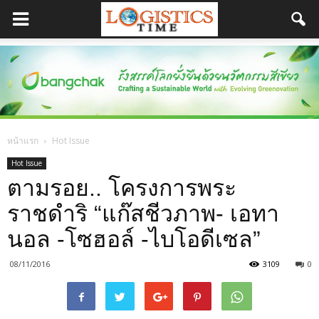
หน้าแรก
Hot Issue
Hot Issue
ตามรอย.. โครงการพระ
ราชดำริ “แก๊สชีวภาพ- เอทา
นอล -โซฮอล์ -ไบโอดีเซล”
08/11/2016
3109
0