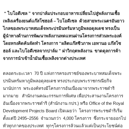
“ ไบโอดีเซล ” จากปาล์มประกอบอาหารเปลี่ยนไปสู่พลังงานเชื้อ
เพลิงเครื่องยนต์แก๊สโซฮอล์ – ไบโอดีเซล ด้วยสายพระเนตรอันยาว
ไกลของพระบาทสมเด็จพระปรมินทร์มหาภูมิพลอดุลเดช ทรงเป็น
ผู้นำทางด้านการพัฒนาพลังงานทดแทนผ่านโครงการส่วนพระองค์
โดยทรงคิดค้นจัดทำ โครงการ “ผลิตแก๊สชีวภาพ เอทานอ แก๊สโซ
ฮอล์ และไบโอดีเซลจากปาล์ม ” ผ่าวิกฤตพลังงาน
ขาดดุลการค้า
จากการนำเข้าน้ำมันเชื้อเพลิงจากต่างประเทศ
ตลอดระยะเวลา 70 ปี แห่งการครองราชย์ของพระบาทสมเด็จพระ
ปรมินทร์มหาภูมิพลอดุลยเดช ทรงประกอบพระราชกรณียกิจ
นานัปการ พระองค์ทรงมีโครงการอันเนื่องมาจากพระราชดำริ
มากมาย สำนักงานคณะกรรมการพิเศษ เพื่อประสานงานโครงการ
อันเนื่องจากพระราชดำริ (สำนักงาน กปร.) หรือ Office of the Royal
Development Projects Board เปิดเผยว่า โครงการพระรชดำริเริ่ม
ตั้งแต่ปี 2495–2556 จำนวนกว่า 4,000 โครงการ ซึ่งกระจายออกไป
ทั่วทุกภาคของประเทศ ทุกๆโครงการล้วนแล้วแต่เป็นประโยชน์ต่อ