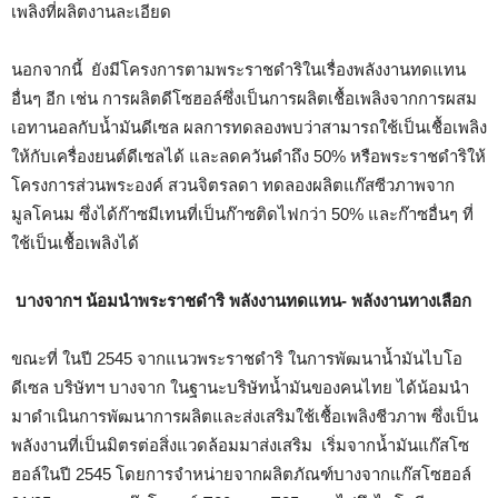
เพลิงที่ผลิตงานละเอียด
นอกจากนี้ ยังมีโครงการตามพระราชดำริในเรื่องพลังงานทดแทน
อื่นๆ อีก เช่น การผลิตดีโซฮอล์ซึ่งเป็นการผลิตเชื้อเพลิงจากการผสม
เอทานอลกับน้ำมันดีเซล ผลการทดลองพบว่าสามารถใช้เป็นเชื้อเพลิง
ให้กับเครื่องยนต์ดีเซลได้ และลดควันดำถึง 50% หรือพระราชดำริให้
โครงการส่วนพระองค์ สวนจิตรลดา ทดลองผลิตแก๊สซีวภาพจาก
มูลโคนม ซึ่งได้ก๊าซมีเทนที่เป็นก๊าซติดไฟกว่า 50% และก๊าซอื่นๆ ที่
ใช้เป็นเชื้อเพลิงได้
บางจากฯ น้อมนำพระราชดำริ
พลังงานทดแทน- พลังงานทางเลือก
ขณะที่ ในปี 2545 จากแนวพระราชดำริ ในการพัฒนาน้ำมันไบโอ
ดีเซล บริษัทฯ บางจาก ในฐานะบริษัทน้ำมันของคนไทย ได้น้อมนำ
มาดำเนินการพัฒนาการผลิตและส่งเสริมใช้เชื้อเพลิงชีวภาพ ซึ่งเป็น
พลังงานที่เป็นมิตรต่อสิ่งแวดล้อมมาส่งเสริม เริ่มจากน้ำมันแก๊สโซ
ฮอล์ในปี 2545 โดยการจำหน่ายจากผลิตภัณฑ์บางจากแก๊สโซฮอล์