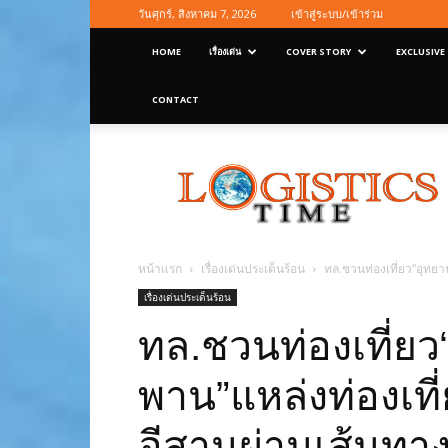
วันศุกร์, สิงหาคม 7, 2026
เข้าสู่ระบบ/เข้าร่วม
HOME
เรื่องเด่น
COVER STORY
EXCLUSIVE
CONTACT
Logisticstime
Magazine
หน้าแรก
เรื่องเด่นประเด็นร้อน
ทล.ชวนท่องเที่ยว“อุทยา
เรื่องเด่นประเด็นร้อน
ทล.ชวนท่องเที่ยว
พาน”แหล่งท่องเที่
อีสานผ่านเส้นท