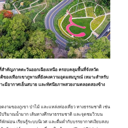
์ที่สำคัญภาคตะวันออกเฉียงเหนือ ครอบคลุมพื้นที่จังหวัด
ติของเทือกเขาภูพานที่ยังคงความอุดมสมบูรณ์ เหมาะสำหรับ
พราะมีอากาศเย็นสบาย และทัศนียภาพสวยงามตลอดสองข้าง
งดงามของภูเขา ป่าไม้ และแหล่งท่องเที่ยว ทางธรรมชาติ เช่น
่มีปริมาณน้ำมาก เส้นทางศึกษาธรรมชาติ และจุดชมวิวบน
ด้พักผ่อน เรียนรู้ระบบนิเวศ และดื่มด่ำกับบรรยากาศเงียบสงบ