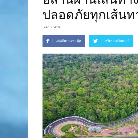
ปลอดภัยทุกเส้นท
24/02/2026
แบ่งปันบนเฟสบุ๊ค
ทวีตบนทวิตเตอร์