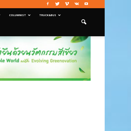
COLUMNIST
TRUCK&BUS
ุกเส้นทาง