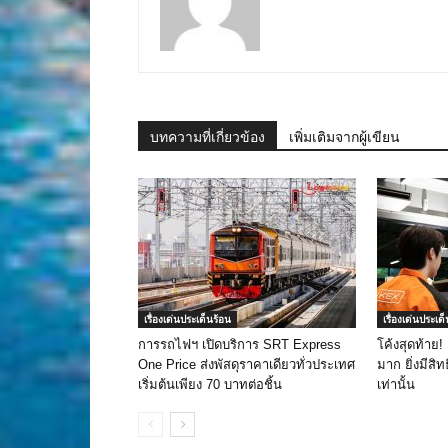
บทความที่เกี่ยวข้อง
เพิ่มเติมจากผู้เขียน
เรื่องเด่นประเด็นร้อน
เรื่องเด่นประเด
การรถไฟฯ เปิดบริการ SRT Express
โค้งสุดท้าย!
One Price ส่งพัสดุราคาเดียวทั่วประเทศ
มาก ยิ่งมีสิทธ
เริ่มต้นเพียง 70 บาทต่อชิ้น
เท่านั้น