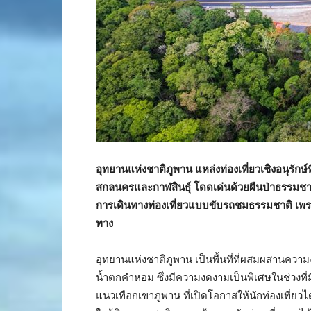
อุทยานแห่งชาติภูพาน แหล่งท่องเที่ยวเชิงอนุรักษ
สกลนครและกาฬสินธุ์ โดดเด่นด้วยผืนป่าธรรมชา
การเดินทางท่องเที่ยวแบบขับรถชมธรรมชาติ เ
ทาง
อุทยานแห่งชาติภูพาน เป็นพื้นที่ที่ผสมผสานความ
น้ำตกคำหอม ซึ่งมีความงดงามเป็นพิเศษในช่วงที
แนวเทือกเขาภูพาน ที่เปิดโอกาสให้นักท่องเที่ยวไ