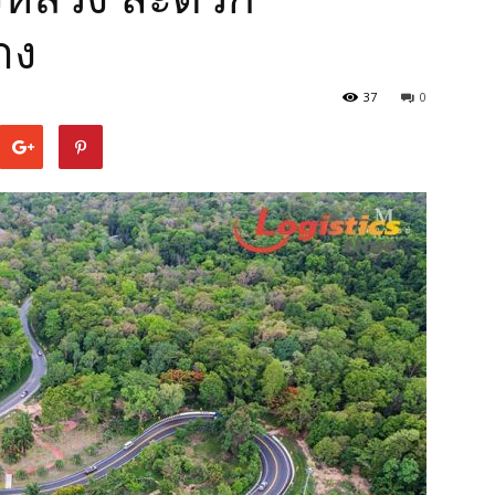
าง
37
0