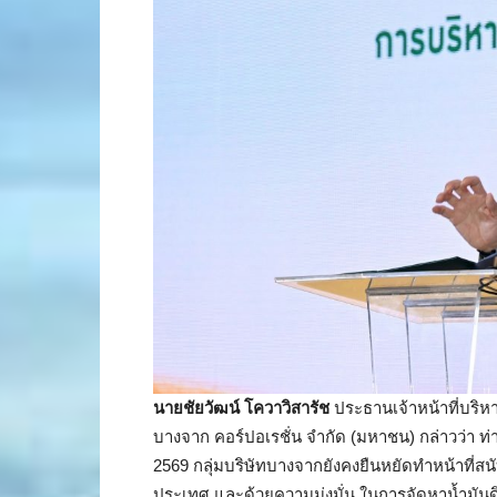
นายชัยวัฒน์ โควาวิสารัช
ประธานเจ้าหน้าที่บริห
บางจาก คอร์ปอเรชั่น จำกัด (มหาชน) กล่าวว่า
2569 กลุ่มบริษัทบางจากยังคงยืนหยัดทำหน้าที่
ประเทศ และด้วยความมุ่งมั่น ในการจัดหาน้ำมัน