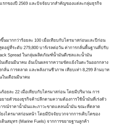
กของปี 2569 และปัจจัยบวกสำคัญของแต่ละกลุ่มธุรกิจ
ูงขึ้นมากกว่าร้อยละ 100 เมื่อเทียบกับไตรมาสก่อนและปีก่อน
ุดอยู่ที่ระดับ 279,800 บาร์เรลต่อวัน ค่าการกลั่นพื้นฐานที่ปรับ
Crack Spread ในกลุ่มผลิตภัณฑ์น้ำมันดีเซลและน้ำมัน
ตัวในเดือนมีนาคม อันเป็นผลจากความขัดแย้งในตะวันออกกลาง
จโรงกลั่น การตลาด และพลังงานชีวภาพ เทียบเท่า 8,299 ล้านบาท
้นในเดือนมีนาคม
้นร้อยละ 22 เมื่อเทียบกับไตรมาสก่อน โดยมีปริมาณ การ
ยายตัวของธุรกิจค้าปลีกตามความต้องการใช้น้ำมันที่เร่งตัว
านการณ์ราคาน้ำมันและภาวะขาดแคลนน้ำมัน ขณะที่ตลาด
ียงไตรมาสก่อนหน้า โดยมีปัจจัยบวกจากการเติบโตของ
เรือเดินสมุทร (Marine Fuels) จากการขยายฐานลูกค้า