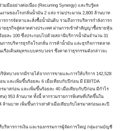
่วมมืออย่างต่อเนื่อง (Recurring Synergy) และรับรู้ผล
นงานของโรงกลั่นน้ำมัน 2 แห่ง รวมประมาณ 2,800 ล้านบาท
ิหารการจัดหาและสั่งซื้อน้ำมันดิบ รวมถึงการบริหารกำลังการก
ยายธุรกิจสู่ตลาดต่างประเทศ ผ่านการเข้าทำสัญญาซื้อขายหุ้น
ร้อยละ 100 ซึ่งประกอบไปด้วยสถานีบริการน้ำมันจำนวน 31
นุนการบริหารธุรกิจโรงกลั่น การค้าน้ำมัน และธุรกิจการตลาด
เรือเดินสมุทรแบบครบวงจร ซึ่งคาดว่าธุรกรรมดังกล่าวจะ
บริษัทบางจากมีรายได้จากการขายและการให้บริการ 142,528
อน และเพิ่มขึ้นร้อยละ 6 เมื่อเทียบกับปีก่อน มี EBITDA
ตรมาสก่อน และเพิ่มขึ้นร้อยละ 40 เมื่อเทียบกับปีก่อน มีกำไร
ษ) 953 ล้านบาท ทั้งนี้ หากรวมรายการพิเศษที่เกิดขึ้นใน
ล้านบาท เพิ่มขึ้นกว่าเท่าตัวเมื่อเทียบกับไตรมาสก่อนและปี
าที่บริหารการเงิน และรองกรรมการผู้จัดการใหญ่ กลุ่มงานบัญชี