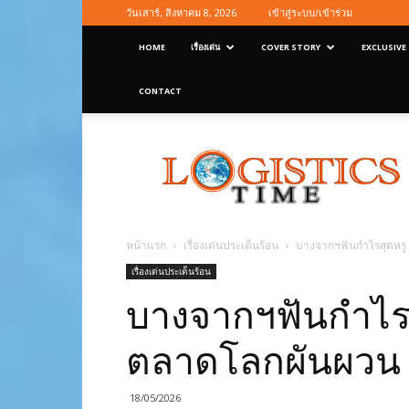
วันเสาร์, สิงหาคม 8, 2026
เข้าสู่ระบบ/เข้าร่วม
HOME
เรื่องเด่น
COVER STORY
EXCLUSIVE
CONTACT
Logisticstime
Magazine
หน้าแรก
เรื่องเด่นประเด็นร้อน
บางจากฯฟันกำไรสุดหรู
เรื่องเด่นประเด็นร้อน
บางจากฯฟันกำไรสุ
ตลาดโลกผันผวน
18/05/2026