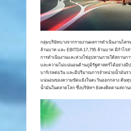
กลุ่มบริษัทบางจากรายงานผลการดำเนินงานไตรม
ล้านบาท และ EBITDA 17,795 ล้านบาท มีกำไรส่
การดำเนินงานและห่วงโซ่อุปทานภายใต้สถานกา
และความไม่แน่นอนด้านภูมิรัฐศาสตร์ได้อย่างมีปร
บาร์เรลต่อวัน และมีปริมาณการจำหน่ายน้ำมันรวม 
แน่นอนของความขัดแย้งในตะวันออกกลาง ต้นทุนพ
น้ำมันในตลาดโลก ซึ่งบริษัทฯ ยังคงติดตามสถานก