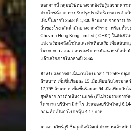
นอกจากนี้ กลุ่มบริษัทบางจากยังรับรู้ผลจากความร
ประโยชน์จากการปรับปรุงประสิทธิภาพการดำเนิ
เพิ่มขึ้นจากปี 2568 ที่ 1,800 ล้านบาท จากการบร
ลั่นของโรงกลั่นน้ำมันบางจากศรีราชา พร้อมทั้งข
Chevron Hong Kong Limited (“CHK”) ในสัดส่วน
แห่ง พร้อมคลังน้ำมันและท่าเทียบเรือ เพื่อสนับส
ในระยะยาว ตลอดจนรองรับการพัฒนาธุรกิจน้ำมัน
แล้วเสร็จภายในกลางปี 2569
สำหรับผลการดำเนินงานไตรมาส 1 ปี 2569 กลุ่ม
ล้านบาท เพิ่มขึ้นร้อยละ 15 เมื่อเทียบกับไตรมาสก่
17,795 ล้านบาท เพิ่มขึ้นร้อยละ 94 เมื่อเทียบกับไ
สุทธิจาก การดำเนินงานปกติ (ที่ไม่รวมรายการพิเศ
ไตรมาส บริษัทฯ มีกำไร ส่วนของบริษัทใหญ่ 6,144 
ก่อน คิดเป็นกำไรต่อหุ้น 4.17 บาท
นางสาวภัทร์ภูรี ชินกุลกิจนิวัฒน์ ประธานเจ้าหน้