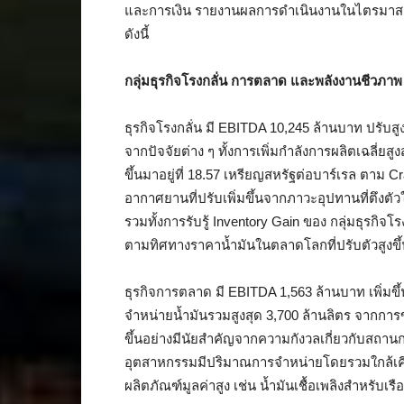
และการเงิน รายงานผลการดำเนินงานในไตรมาสแร
ดังนี้
กลุ่มธุรกิจโรงกลั่น การตลาด และพลังงานชีวภาพ
ธุรกิจโรงกลั่น มี EBITDA 10,245 ล้านบาท ปรับส
จากปัจจัยต่าง ๆ ทั้งการเพิ่มกำลังการผลิตเฉลี่ยสูงส
ขึ้นมาอยู่ที่ 18.57 เหรียญสหรัฐต่อบาร์เรล ตาม 
อากาศยานที่ปรับเพิ่มขึ้นจากภาวะอุปทานที่ตึง
รวมทั้งการรับรู้ Inventory Gain ของ กลุ่มธุรกิ
ตามทิศทางราคาน้ำมันในตลาดโลกที่ปรับตัวสูงขึ
ธุรกิจการตลาด มี EBITDA 1,563 ล้านบาท เพิ่มขึ
จำหน่ายน้ำมันรวมสูงสุด 3,700 ล้านลิตร จากการข
ขึ้นอย่างมีนัยสำคัญจากความกังวลเกี่ยวกับสถ
อุตสาหกรรมมีปริมาณการจำหน่ายโดยรวมใกล้เค
ผลิตภัณฑ์มูลค่าสูง เช่น น้ำมันเชื้อเพลิงสำหรับ