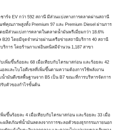
ดชาร์จ EV กว่า 592 สถานี มีส่วนแบ่งทางการตลาดผ่านสถานี
ัณฑ์คุณภาพสูงทั้ง Premium 97 และ Premium Diesel ผ่านการ
ดยมีส่วนแบ่งการตลาดในตลาดน้ำมันพรีเมี่ยมกว่า 18.6%
ซล B20 โดยมีจุดจำหน่ายผ่านเครือข่ายสถานีบริการ 40 สถานี
ให้บริการ โดยร้านกาแฟอินทนิลมีจำนวน 1,187 สาขา
บเพิ่มขึ้นร้อยละ 68 เมื่อเทียบกับไตรมาสก่อน และร้อยละ 42
นอลและไบโอดีเซลที่เพิ่มขึ้นตามความต้องการใช้พลังงาน
น้ำมันดีเซลพื้นฐานจาก B5 เป็น B7 ขณะที่การบริหารจัดการ
รับตัวของกำไรขั้นต้น
พิ่มขึ้นร้อยละ 4 เมื่อเทียบกับไตรมาสก่อน และร้อยละ 33 เมื่อ
ิบและผลิตภัณฑ์น้ำมันลดลงจากการชะลอตัวของธุรกรรมภายนอก
วามขัดแย้งในตะวันออกกลาง และความไม่แน่นอนของเส้นทาง