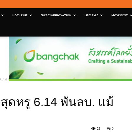
HOT ISSUE
ENERGY&INNOVATION
LIFESTYLE
MOVEMENT
 6.14 พันลบ. แม้ตลาดโลกผันผวน
ดหรู 6.14 พันลบ. แม้
29
0