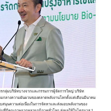
ารกลุ่มบริษัทบางจากและกรรมการผู้จัดการใหญ่ บริษัท
 ท่ามกลางความผันผวนของตลาดพลังงานโลกตั้งแต่เดือนมีนาคม
สนับสนุนความต่อเนื่องในการจัดหาและส่งมอบพลังงานของ
ดิบที่มีคุณภาพจากหลายภูมิภาคทั่วโลก ส่งผลให้ในไตรมาส 1