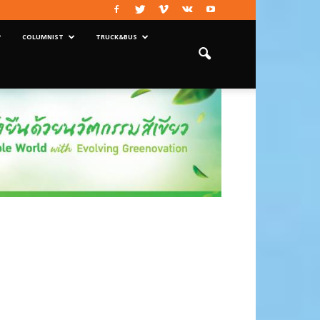
COLUMNIST
TRUCK&BUS