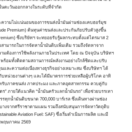
ในตะวันออกกลางในระดับที่จำกัด
ะความไม่แน่นอนของการขนส่งน้ำมันผ่านช่องแคบฮอร์มุซ
rude Premium) ต้นทุนค่าขนส่งและประกันภัยปรับตัวสูงขึ้น
mium) ซึ่งบริษัทฯ จะทยอยรับรู้ผลกระทบตั้งแต่ไตรมาส 2
วามสามารถในการจัดหาน้ำมันดิบเพิ่มเติม รวมถึงจัดหาจาก
ความต้องการใช้พลังงานภายในประเทศ โดย ณ ปัจจุบัน บริษัทฯ
 พร้อมทั้งติดตามสถานการณ์พลังงานอย่างใกล้ชิดและปรับ
ุนและความต่อเนื่องทางธุรกิจอย่างเหมาะสม ซึ่งบริษัทฯ ได้
อกับหน่วยงานต่างๆ และได้มีมาตรการช่วยเหลือผู้บริโภค อาทิ
อกสำหรับภาคขนส่ง ภาคประมง และภาคอุตสาหกรรม ควบคู่กับ
ิตร” ภายใต้แนวคิด “น้ำมันครัวแลกน้ำมันรถ” เพื่อช่วยบรรเทา
อบรรทุกน้ำมันดิบขนาด 700,000 บาร์เรล ซึ่งเดินทางผ่านช่อง
มันบางจากศรีราชาตามแผน รวมถึงสนับสนุนการจัดหาวัตถุดิบ
ainable Aviation Fuel: SAF) ซึ่งเริ่มดำเนินการผลิต และมี
อนพฤษภาคม 2569