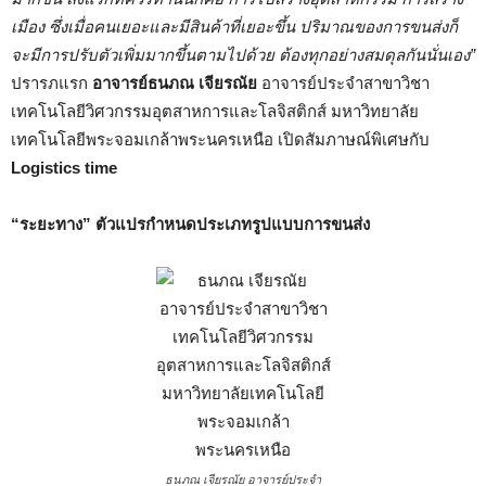
เมือง ซึ่งเมื่อคนเยอะและมีสินค้าที่เยอะขึ้น ปริมาณของการขนส่งก็
จะมีการปรับตัวเพิ่มมากขึ้นตามไปด้วย ต้องทุกอย่างสมดุลกันนั่นเอง”
ปรารภแรก
อาจารย์
ธนภณ เจียรณัย
อาจารย์ประจำสาขาวิชา
เทคโนโลยีวิศวกรรมอุตสาหการและโลจิสติกส์ มหาวิทยาลัย
เทคโนโลยีพระจอมเกล้าพระนครเหนือ เปิดสัมภาษณ์พิเศษกับ
Logistics time
“ระยะทาง” ตัวแปรกำหนดประเภทรูปแบบการขนส่ง
ธนภณ เจียรณัย อาจารย์ประจำ