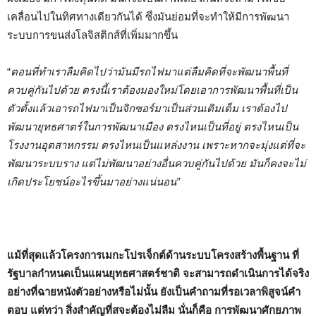
เคลื่อนไปในทิศทางเดียวกันได้ ซึ่งมันย่อมที่จะทำให้มีการพัฒนา
ระบบการขนส่งโลจิสติกส์ที่เพิ่มมากขึ้น
“
ตอนที่ทำเราลืมคิดไปว่ามันมีรถไฟมาแต่ลืมคิดที่จะพัฒนาพื้นที่
ควบคู่กันไปด้วย ตรงนี้เราต้องมองใหม่โดยเอาการพัฒนาพื้นที่เป็น
ตัวตั้งแล้วเอารถไฟมาเป็นจิกซอร์มาเป็นส่วนเติมเต็ม เราต้องไป
พัฒนายุทธศาตร์ในการพัฒนาเมือง ตรงไหนเป็นที่อยู่ ตรงไหนเป็น
โรงงานอุตสาหกรรม ตรงไหนเป็นแหล่งงาน เพราะหากจะมุ่งแต่ที่จะ
พัฒนาระบบราง แต่ไม่พัฒนาอย่างอื่นควบคู่กันไปด้วย มันก็คงจะไม่
เกิดประโยชน์อะไรขึ้นมาอย่างแน่นอน”
แม้ที่สุดแล้วโครงการเมกะโปรเจ็กต์ด้านระบบโครงสร้างพื้นฐาน ที่
รัฐบาลกำหนดเป็นแผนยุทธศาสตร์ชาติ จะสามารถดำเนินการได้จริง
อย่างที่ฉายหนังตัวอย่างหรือไม่นั้น ยังเป็นคำถามที่รอเวลาพิสูจน์คำ
ตอบ แต่ทว่า สิ่งสำคัญที่สจะต้องไม่ลืม นั่นก็คือ การพัฒนาศักยภาพ