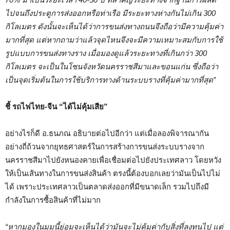
ไปจนถึงประตูการส่งออกหรือท่าเรือ มีระยะทางห่างกันไม่เกิน 300
กิโลเมตร ดังนั้นจะเห็นได้ว่าการขนส่งทางถนนจึงถือว่ามีความคุ้มค่า
มากที่สุด แต่หากถามว่าแล้วจุดไหนจึงจะมีความเหมาะสมกับการใช้
รูปแบบการขนส่งทางราง เมื่อมองดูแล้วระยะทางที่เกินกว่า 300
กิโลเมตร จะเป็นในโซนจังหวัดนครราชสีมาและขอนแก่น ซึ่งถือว่า
เป็นจุดเริ่มต้นในการใช้บริการทางด้านระบบรางที่คุ้มค่ามากที่สุด”
ชี้ รถไฟไทย
-จีน “ได้ไม่คุ้มเสีย”
อย่างไรก็ดี อ.ธนภณ อธิบายต่อไปอีกว่า แต่เมื่อลองพิจารณากัน
อย่างถี่ถ้วนจากยุทธศาสตร์ในการสร้างการขนส่งระบบรางจาก
นครราชสีมาไปยังหนองคายเพื่อเชื่อมต่อไปยังประเทศลาว โดยหวัง
ให้เป็นเส้นทางในการขนส่งสินค้า ตรงนี้ต้องบอกเลยว่ามันเป็นไปไม่
ได้ เพราะประเทศลาวเป็นตลาดส่งออกที่มีขนาดเล็ก รวมไปถึงมี
กำลังในการซื้อสินค้าที่ไม่มาก
“หากมองในมุมนี้ย่อมจะเห็นได้ว่ามันจะไม่คุ้มค่ากับสิ่งที่ลงทุนไป แต่