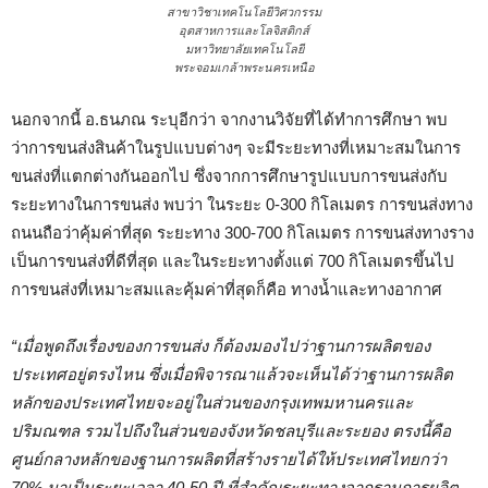
สาขาวิชาเทคโนโลยีวิศวกรรม
อุตสาหการและโลจิสติกส์
มหาวิทยาลัยเทคโนโลยี
พระจอมเกล้าพระนครเหนือ
นอกจากนี้ อ.ธนภณ ระบุอีกว่า จากงานวิจัยที่ได้ทำการศึกษา พบ
ว่าการขนส่งสินค้าในรูปแบบต่างๆ จะมีระยะทางที่เหมาะสมในการ
ขนส่งที่แตกต่างกันออกไป ซึ่งจากการศึกษารูปแบบการขนส่งกับ
ระยะทางในการขนส่ง พบว่า ในระยะ 0-300 กิโลเมตร การขนส่งทาง
ถนนถือว่าคุ้มค่าที่สุด ระยะทาง 300-700 กิโลเมตร การขนส่งทางราง
เป็นการขนส่งที่ดีที่สุด และในระยะทางตั้งแต่ 700 กิโลเมตรขึ้นไป
การขนส่งที่เหมาะสมและคุ้มค่าที่สุดก็คือ ทางน้ำและทางอากาศ
“เมื่อพูดถึงเรื่องของการขนส่ง ก็ต้องมองไปว่าฐานการผลิตของ
ประเทศอยู่ตรงไหน ซึ่งเมื่อพิจารณาแล้วจะเห็นได้ว่าฐานการผลิต
หลักของประเทศไทยจะอยู่ในส่วนของกรุงเทพมหานครและ
ปริมณฑล รวมไปถึงในส่วนของจังหวัดชลบุรีและระยอง ตรงนี้คือ
ศูนย์กลางหลักของฐานการผลิตที่สร้างรายได้ให้ประเทศไทยกว่า
70% มาเป็นระยะเวลา 40-50 ปี ที่สำคัญระยะทางจากฐานการผลิต