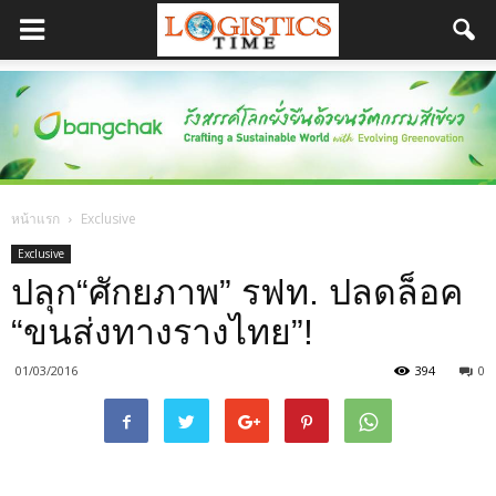
หน้าแรก
Exclusive
Exclusive
ปลุก“ศักยภาพ” รฟท. ปลดล็อค
“ขนส่งทางรางไทย”!
01/03/2016
394
0