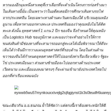
หากมองอีกมุมหนึ่งสาเหตุที่เราเลือกที่จะดำเนินโครงการก่อสร้างมา
ในเส้นทางนี้นั่น เป็นเพราะว่าในอดีตเคยมีการศึกษาเส้นทางรถไฟ
จากประเทศจีน โดยเฉพาะทางด้านตะวันตกเฉียงใต้ บริเวณคุณหมิง
ยูนาน เพื่อหาทางออกทางทะเล ประเทศจีนมองว่าคุณหมิงไม่ได้ติด
ทะเล ดังนั้น ยุทธศาสตร์ 1 แกน 2 ปีก ของจีน จึงกำหนดให้คุณหมิง
เป็น Logistics Hub ของภูมิภาค และมองว่าจะทำอย่างไรให้การ
ขนส่งสินค้ามีช่องทางที่จะสามารถออกสู่ทะเลได้เมื่อพิจารณาให้ดีจะ
เห็นได้ว่าจีนมีการวางแผนยุทธศาสตร์ที่รอบด้าน โดยในส่วนด้าน
ขวาของจีนได้กำหนดยุทธศาสตร์ให้ไปออกยังท่าเรือเจียวเพียว รัฐยะ
ไข่ ประเทศเมียนมา ส่วนทางซ้ายมือจะไปออกทางด้านประเทศ
เวียดนาม และเมื่อมองลงมาตรงๆ ก็จะผ่านเข้ามายังประเทศไทยไป
ออกที่ท่าเรือแหลมฉบัง
ขณะเดียวกัน อ.อ.ธนภณ ย้ำให้ชัดว่า แต่ตรงนี้เราต้องตระหนักให้ดี