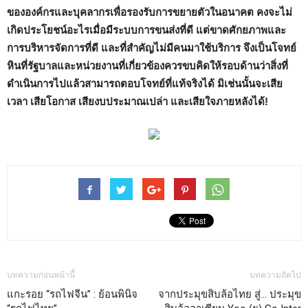
ขององค์กรและบุคลากรเพื่อรองรับการขยายตัวในอนาคต
คงจะไม่
เกิดประโยชน์อะไรเมื่อมีระบบการขนส่งที่ดี แต่ขาดศักยภาพและ
การบริหารจัดการที่ดี และที่สำคัญไม่มีคนมาใช้บริการ จึงเป็นโจทย์
หินที่รัฐบาลและหน่วยงานที่เกี่ยวข้องควรขบคิดให้รอบด้านว่าสิ่งที่
ดำเนินการไปแล้วสามารถตอบโจทย์ที่แท้จริงได้
มิเช่นนั้นจะเสีย
เวลา เสียโอกาส เสียงบประมาณเปล่า และเสียใจภายหลังได้
!
บทความก่อนหน้านี้
บทความถัดไป
แกะรอย “รถไฟจีน” : ย้อนพินิจ
จากประมุขสิบล้อไทย สู่… ประมุข