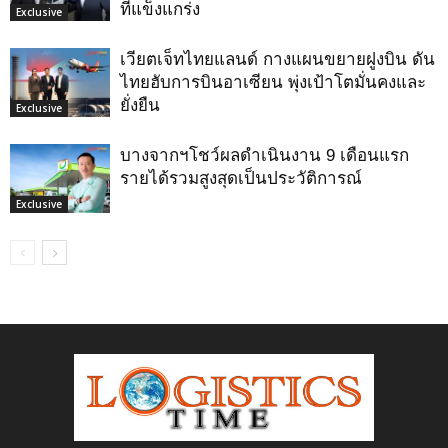
ที่แข็งแกร่ง
Exclusive
เวียตเจ็ทไทยแลนด์ กางแผนขยายฝูงบิน ดัน
ไทยฮับการบินอาเซียน พุ่งเป้าโตมั่นคงและ
ยั่งยืน
Exclusive
บางจากฯโชว์ผลดำเนินงาน 9 เดือนแรก
รายได้รวมสูงสุดเป็นประวัติการณ์
Exclusive