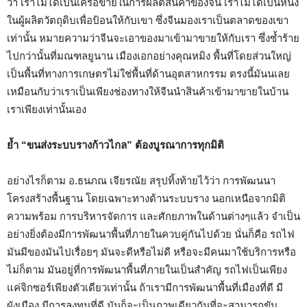
ว่า เราไม่ได้เป็นเครือข่ายในการผลิตสินค้าของจีน เราไม่ได้เป็นหนึ่ง
ในผู้ผลิตวัตถุดิบเพื่อป้อนให้กับเขา ซึ่งจีนมองเราเป็นตลาดของเขา
เท่านั้น หมายความว่าจีนจะเอาของมาเข้ามาขายให้กับเรา ซึ่งซ้ำร้าย
ไปกว่านั้นที่มณฑลยูนาน เมืองเอกอย่างคุณหมิง พื้นที่โดยส่วนใหญ่
เป็นพื้นที่ทางการเกษตรไม่ใช่พื้นที่ด้านอุตสาหกรรม ตรงนี้มันนเลย
เหมือนกับว่าเราเป็นเพียงช่องทางให้จีนนำสินค้าเข้ามาขายในบ้าน
เราเพียงเท่านั้นเอง
ย้ำ
“ขนส่งระบบรางก้าวไกล” ต้องบูรณาการทุกมิติ
อย่างไรก็ตาม อ.ธนภณ เจียรณัย สรุปทิ้งท้ายไว้ว่า การพัฒนนา
โครงสร้างพื้นฐาน โดยเฉพาะทางด้านระบบราง นอกเหนือจากมิติ
ความพร้อม การบริหารจัดการ และศักยภาพในด้านต่างๆแล้ว จำเป็น
อย่างยิ่งต้องมีการพัฒนาพื้นที่ภายในควบคู่กันไปด้วย นั่นก็คือ รถไฟ
มันมีของมันไปเรื่อยๆ มันจะดีหรือไม่ดี หรือจะมีคนมาใช้บริการหรือ
ไม่ก็ตาม มันอยู่ที่การพัฒนาพื้นที่ภายในเป็นสำคัญ รถไฟเป็นเพียง
แค่จิกซอร์เพียงตัวเดียวเท่านั้น ถ้าเรามีการพัฒนาพื้นที่เมืองที่ดี มี
ผังเมือง มีการลงทุนที่ดี มันก็จะเป็นภาพเดียวกันที่จะสามารถขับ