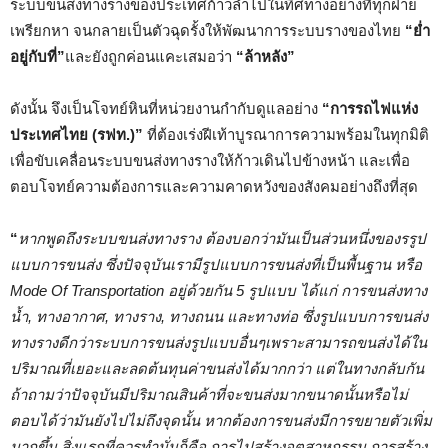
ระบบขนส่งทางรางของประเทศก้าวล้ำไปในทิศทางอย่างที่ทุกฝ่าย
เพรียกหา จนกลายเป็นตัวฉุดรั้งให้พัฒนาการระบบรางของไทย
“ย่ำ
อยู่กับที่”
และยังถูกค่อนแคะเสมอว่า
“ล้าหลัง”
ดังนั้น จึงเป็นโจทย์หินที่หน่วยงานกำกับดูแลอย่าง
“การรถไฟแห่ง
ประเทศไทย (รฟท.)”
ที่ต้องเร่งฝีเท้าบูรณาการความพร้อมในทุกมิติ
เพื่อขับเคลื่อนระบบขนส่งทางรางให้ก้าวเดินไปข้างหน้า และเพื่อ
ตอบโจทย์ความต้องการและความคาดหวังของสังคมอย่างถึงที่สุด
“
หากพูดถึงระบบขนส่งทางราง ต้องบอกว่ามันเป็นส่วนหนึ่งของรรูป
แบบการขนส่ง ซึ่งปัจจุบันเรามีรูปแบบการขนส่งที่เป็นพื้นฐาน หรือ
Mode Of Transportation อยู่ด้วยกัน 5 รูปแบบ ได้แก่ การขนส่งทาง
น้ำ, ทางอากาศ, ทางราง, ทางถนน และทางท่อ ซึ่งรูปแบบการขนส่ง
ทางรางดีกว่าระบบการขนส่งรูปแบบอื่นๆเพราะสามารถขนส่งได้ใน
ปริมาณที่เยอะและลดต้นทุนค่าขนส่งได้มากกว่า แต่ในทางกลับกัน
ถ้าถามว่าปัจจุบันมีปริมาณสินค้าที่จะขนส่งมากขนาดนั้นหรือไม่
ตอบได้ว่ามันยังไปไม่ถึงจุดนั้น หากต้องการขนส่งมีการขยายตัวเพิ่ม
มากขึ้น สิ่งแรกที่ควรทำนั่นก็คือ การไปสร้างอุตสาหกรรม การสร้าง