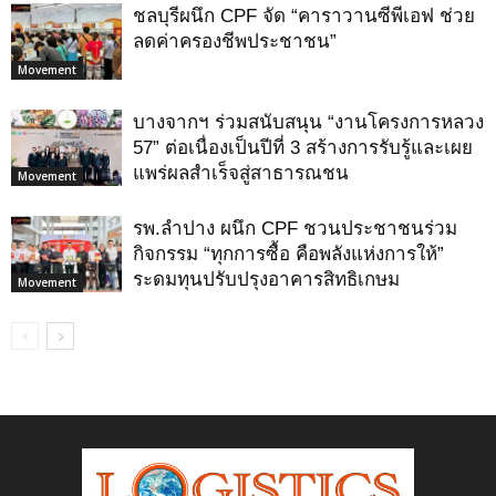
ชลบุรีผนึก CPF จัด “คาราวานซีพีเอฟ ช่วย
ลดค่าครองชีพประชาชน”
Movement
บางจากฯ ร่วมสนับสนุน “งานโครงการหลวง
57” ต่อเนื่องเป็นปีที่ 3 สร้างการรับรู้และเผย
แพร่ผลสำเร็จสู่สาธารณชน
Movement
รพ.ลำปาง ผนึก CPF ชวนประชาชนร่วม
กิจกรรม “ทุกการซื้อ คือพลังแห่งการให้”
ระดมทุนปรับปรุงอาคารสิทธิเกษม
Movement