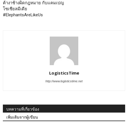
ค้างาช้างผิดกฎหมาย กับแคมเปญ
โซเชียลมีเดีย
#ElephantsAreLikeUs
LogisticsTime
http://www.logisticstime.net
บทความที่เกี่ยวข้อง
เพิ่มเติมจากผู้เขียน