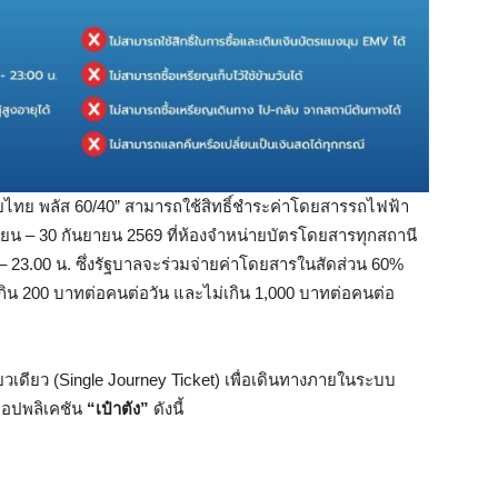
ยไทย พลัส 60/40” สามารถใช้สิทธิ์ชำระค่าโดยสารรถไฟฟ้า
ิถุนายน – 30 กันยายน 2569 ที่ห้องจำหน่ายบัตรโดยสารทุกสถานี
– 23.00 น. ซึ่งรัฐบาลจะร่วมจ่ายค่าโดยสารในสัดส่วน 60%
น 200 บาทต่อคนต่อวัน และไม่เกิน 1,000 บาทต่อคนต่อ
ารเที่ยวเดียว (Single Journey Ticket) เพื่อเดินทางภายในระบบ
นแอปพลิเคชัน
“เป๋าตัง”
ดังนี้