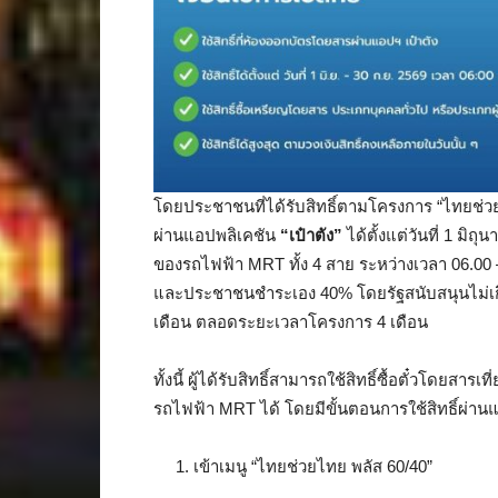
โดยประชาชนที่ได้รับสิทธิ์ตามโครงการ “ไทยช่ว
ผ่านแอปพลิเคชัน
“เป๋าตัง”
ได้ตั้งแต่วันที่ 1 ม
ของรถไฟฟ้า MRT ทั้ง 4 สาย ระหว่างเวลา 06.00 
และประชาชนชำระเอง 40% โดยรัฐสนับสนุนไม่เกิ
เดือน ตลอดระยะเวลาโครงการ 4 เดือน
ทั้งนี้ ผู้ได้รับสิทธิ์สามารถใช้สิทธิ์ซื้อตั๋วโดยส
รถไฟฟ้า MRT ได้ โดยมีขั้นตอนการใช้สิทธิ์ผ่า
1. เข้าเมนู “ไทยช่วยไทย พลัส 60/40”