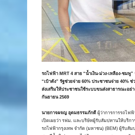
รถไฟฟ้า
MRT 4 สาย “น้ำเงิน-ม่วง-เหลือง-ชมพ
“เป๋าตัง” รัฐช่วยจ่าย 60% ประชาชนจ่าย 40% ช่
ส่งเสริมให้ประชาชนใช้ระบบขนส่งสาธารณะอย่
กันยายน 2569
นายกาจผจญ อุดมธรรมภักดี
ผู้ว่าการการรถไฟ
เปิดเผยว่า รฟม. และบริษัทผู้รับสัมปทานให้บริก
รถไฟฟ้ากรุงเทพ จำกัด (มหาชน) (BEM) ผู้รับ