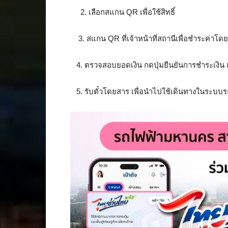
2. เลือกสแกน QR เพื่อใช้สิทธิ์
3. สแกน QR ที่เจ้าหน้าที่สถานีเพื่อชำระค่าโด
4. ตรวจสอบยอดเงิน กดปุ่มยืนยันการชำระเงิน 
5. รับตั๋วโดยสาร เพื่อนำไปใช้เดินทางในระบ