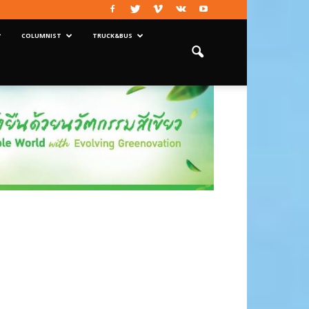
COLUMNIST
TRUCK&BUS
งซื้อปชช.