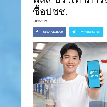
ซื้อปชช.
28/05/2026
แบ่งปันบนเฟสบุ๊ค
ทวีตบนทวิตเตอร์