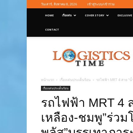
วันเสาร์, สิงหาคม 8, 2026
เข้าสู่ระบบ/เข้าร่วม
HOME
เรื่องเด่น
COVER STORY
EXCLUSIVE
CONTACT
Logisticstime
Magazine
หน้าแรก
เรื่องเด่นประเด็นร้อน
รถไฟฟ้า MRT 4 สาย “น้ำ
เรื่องเด่นประเด็นร้อน
รถไฟฟ้า MRT 4 สา
เหลือง-ชมพู”ร่ว
พลัส”บรรเทาภาระค