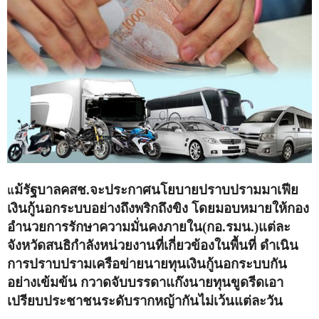
ม้รัฐบาลคสช.จะประกาศนโยบายปราบปรามมาเฟีย
แ
เงินกู้นอกระบบอย่างถึงพริกถึงขิง โดยมอบหมายให้กอง
อำนวยการรักษาความมั่นคงภายใน(กอ.รมน.)แต่ละ
จังหวัดสนธิกำลังหน่วยงานที่เกี่ยวข้องในพื้นที่ ดำเนิน
การปราบปรามเครือข่ายนายทุนเงินกู้นอกระบบกัน
อย่างเข้มข้น กวาดจับบรรดาแก๊งนายทุนขูดรีดเอา
เปรียบประชาชนระดับรากหญ้ากันไม่เว้นแต่ละวัน