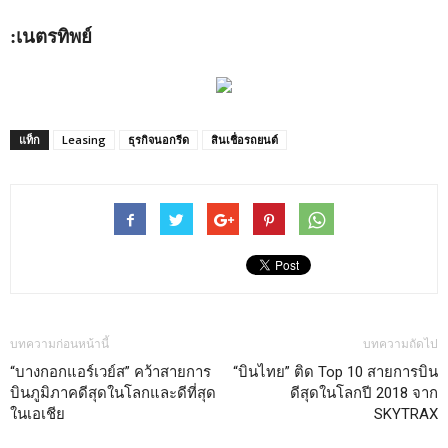
:เนตรทิพย์
แท็ก
Leasing
ธุรกิจนอกรีด
สินเชื่อรถยนต์
บทความก่อนหน้านี้
บทความถัดไป
“บางกอกแอร์เวย์ส” คว้าสายการ
“บินไทย” ติด Top 10 สายการบิน
บินภูมิภาคดีสุดในโลกและดีที่สุด
ดีสุดในโลกปี 2018 จาก
ในเอเชีย
SKYTRAX