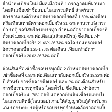
จำนำทะเบียนใหม่ มีผลเมื่อวันที่
กรกฎาคมที่ผ่านมา
1
โดยสินเชื่อเช่าซื้อแบบโอนกรรมสิทธิ์ สำหรับรถ
จักรยานยนต์กำหนดอัตราดอกเบี้ยคงที่
ต่อเดือน
1.50%
หรือเทียบเท่าอัตราดอกเบี้ยจริง
ส่วนรถเก๋ง กระ
31.72%
บำ รถตู้ รถบัสหรือรถบรรทุก กำหนดอัตราดอกเบี้ยคงที่
ตั้งแต่
ต่อเดือน(แล้วแต่ปีรถ) ซ่ึงเทียบเท่า
1.00-1.75%
อัตราดอกเบี้ยจริง
รถไถ รถแทรกเตอร์
21.46%-36.74%
อัตราดอกเบี้ย
ต่อเดือน เทียบเท่าอัตรา
1.25-1.75%
ดอกเบี้ยจริง
ต่อปี
26.62-36.74%
ส่วนสินเชื่อเช่าซื้อรถบรรทุกมือ
กำหนดอัตราดอกเบี้ย
2
เช่าซื้อคงที่
ต่อเดือนเท่ากับดอกเบี้ยจริง
ต่อ
0.85%
18.32%
ปี สำหรับการซื้อจากดีลเลอร์ และ
ต่อเดือนสำหรับ
2%
การซื้อรถบรรทุกมือ
โดยท่ัวไป ซึ่งเทียบเท่าอัตรา
2
ดอกเบี้ยจริง
ต่อปี แต่หากเป็นสินเชื่อรถแบบไม่
41.70%
โอนกรรมสิทธิ์(โอนลอย) ภายใต้สัญญาเงินกู้สำหรับรถ
เก๋ง รถกระบะ รถตู้หรือรถบรรทุกกำหนดอัตราดอกเบี้ย