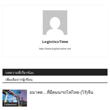
LogisticsTime
http://www.logisticstime.net
บทความที่เกี่ยวข้อง
เพิ่มเติมจากผู้เขียน
อนาคต…ที่มืดมน!รถไฟไทย-(ไร้)จีน
Colmunist