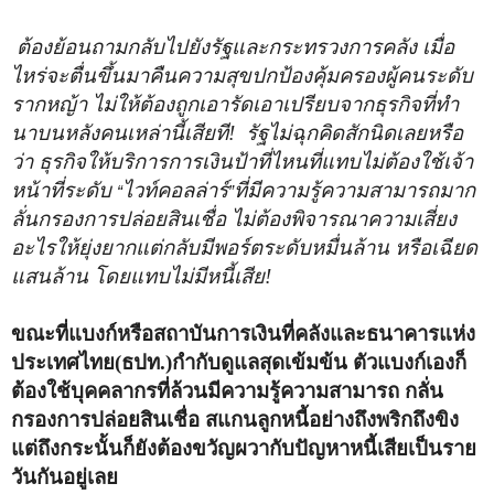
ต้องย้อนถามกลับไปยังรัฐและกระทรวงการคลัง เมื่อ
ไหร่จะตื่นขึ้นมาคืนความสุขปกป้องคุ้มครองผู้คนระดับ
รากหญ้า ไม่ให้ต้องถูกเอารัดเอาเปรียบจากธุรกิจที่ทำ
นาบนหลังคนเหล่านี้เสียที! รัฐไม่ฉุกคิดสักนิดเลยหรือ
ว่า ธุรกิจให้บริการการเงินป้าที่ไหนที่แทบไม่ต้องใช้เจ้า
หน้าที่ระดับ
ไวท์คอลล่าร์
ที่มีความรู้ความสามารถมาก
“
”
ลั่นกรองการปล่อยสินเชื่อ ไม่ต้องพิจารณาความเสี่ยง
อะไรให้ยุ่งยากแต่กลับมีพอร์ตระดับหมื่นล้าน หรือเฉียด
แสนล้าน โดยแทบไม่มีหนี้เสีย!
ขณะที่แบงก์หรือสถาบันการเงินที่คลังและธนาคารแห่ง
ประเทศไทย(ธปท.)กำกับดูแลสุดเข้มข้น ตัวแบงก์เองก็
ต้องใช้บุคคลากรที่ล้วนมีความรู้ความสามารถ กลั่น
กรองการปล่อยสินเชื่อ สแกนลูกหนี้อย่างถึงพริกถึงขิง
แต่ถึงกระนั้นก็ยังต้องขวัญผวากับปัญหาหนี้เสียเป็นราย
วันกันอยู่เลย