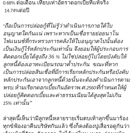
ต่อเดือน เทียบเท่าอัตราดอกเบี้ยที่แท้จริง
0.68%
ต่อปี
14.74%
ถือเป็นการปล่อยกู้ที่ไม่รู้ว่าดำเนินการภายใต้ใบ
“
อนุญาตใดกันแน่ เพราะหากเป็นเชื่อรายย่อยนาโน
ไฟแนนซ์ที่กระทรวงการคลังให้ใบอนุญาตไปนั้นต้อง
เป็นเงินกู้ไร้หลักประกันเท่านั้น จึงยอมให้ผู้ประกอบการ
คิดดอกเบี้ยได้สูงถึง 36
ไม่ใช่ปล่อยกู้ไปโดยบังคับให้
%
ลูกหนี้ต้องเอาทะเบียนรถมาค้ำประกัน ขณะที่หาก
เป็นการปล่อยสินเชื่อที่มีการเรียกหลักประกันหรือบังคับ
หลักประกันเอาจากลูกหนี้ด้วยนั้นจะต้องดำเนินการตาม
พรบ.ห้ามเรียกดอกเบี้ยเกินอัตราพ.ศ.
ที่กำหนดให้ผู้
2560
ปล่อยกู้คิดดอกเบี้ยและค่าธรรมเนียมได้สูงสุดไม่เกิน
เท่านั้น”
15%
ล่าสุดนี้เห็นว่ามีลูกหนี้หลายรายเริ่มตบเท้าลุกขึ้นมาร้อง
ทุกข์ฟ้องอาคืนบริษัทกันแล้ว ซึ่งก็คงต้องปูเสื่อรอดูกันว่า