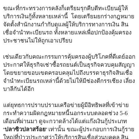
ขณะที่กระทรวงการคลังก็เตรียมรุกคืบตีทะเบียนผู้ให้
บริการเงินกู้ทั้งหลายเหล่านี้ โดยเตรียมยกร่างกฎหมาย
จัดตั้งสำนักงานกำกับดูแลผู้ให้บริการทางการเงิน สิน
เชื่อจำนำทะเบียนรถ ทั้งหลายแหล่เพื่อปกป้องคุ้มครอง
ประชาชนไม่ให้ถูกเอาเปรียบ
เช่นเดียวกับคณะกรรมการคุ้มครองผู้บริโภคที่ดีเดย์ออก
ประกาศให้ธุรกิจเช่าซื้อรถยนต์เป็นธุรกิจควบคุมสัญญา
โดยขยายขอบเขตครอบคลุมไปถึงบรรดาธุรกิจสินเชื่อ
จำนำทะเบียนรถเหล่านี้ด้วยไม่ให้มีช่องตีกรรเชียง เลี่ยง
บาลีกันได้อีก
แต่ยุทธการปราบปรามเครือข่ายผู้มีอิทธิพลที่เข้าข่าย
กระทำความผิดกฎหมายหนี้นอกระบบตลอดช่วง 5-6
เดือนที่ผ่านมา ดูจะกวาดล้างได้แต่แก๊งเงินกู้ประเภท
ปลาซิวปลาสร้อย
เท่านั้น ขณะผู้ประกอบการเงินกู้ราย
“
”
ใหญ่ที่ป่าวประกาศว่าให้บริการสินเชื่อส่วนบุคคล สิน