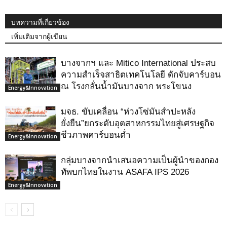
บทความที่เกี่ยวข้อง
เพิ่มเติมจากผู้เขียน
บางจากฯ และ Mitico International ประสบ
ความสำเร็จสาธิตเทคโนโลยี ดักจับคาร์บอน
ณ โรงกลั่นน้ำมันบางจาก พระโขนง
Energy&Innovation
มจธ. ขับเคลื่อน “ห่วงโซ่มันสำปะหลัง
ยั่งยืน”ยกระดับอุตสาหกรรมไทยสู่เศรษฐกิจ
ชีวภาพคาร์บอนต่ำ
Energy&Innovation
กลุ่มบางจากนำเสนอความเป็นผู้นำของกอง
ทัพบกไทยในงาน ASAFA IPS 2026
Energy&Innovation