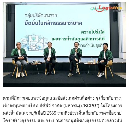
ตามที่มีการเผยแพร่ข้อมูลและข้อสังเกตผ่านสื่อต่าง ๆ เกี่ยวกับการ
เข้าลงทุนของบริษัท บีซีพีจี จำกัด (มหาชน) (“BCPG”) ในโครงการ
คลังน้ำมันเพชรบุรีเมื่อปี 2565 รวมถึงประเด็นเกี่ยวกับราคาซื้อขาย
โครงสร้างธุรกรรม และกระบวนการอนุมัติของธุรกรรมดังกล่าวนั้น