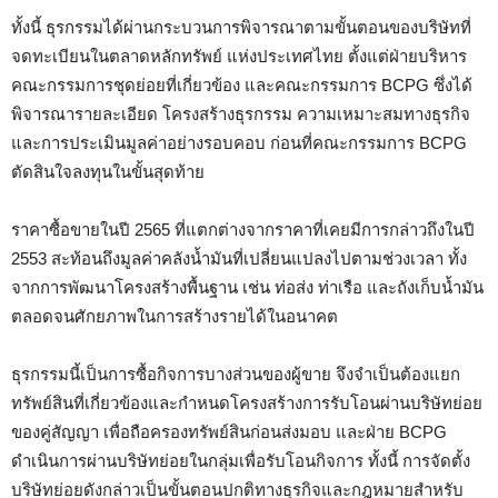
ทั้งนี้ ธุรกรรมได้ผ่านกระบวนการพิจารณาตามขั้นตอนของบริษัทที่
จดทะเบียนในตลาดหลักทรัพย์ แห่งประเทศไทย ตั้งแต่ฝ่ายบริหาร
คณะกรรมการชุดย่อยที่เกี่ยวข้อง และคณะกรรมการ BCPG ซึ่งได้
พิจารณารายละเอียด โครงสร้างธุรกรรม ความเหมาะสมทางธุรกิจ
และการประเมินมูลค่าอย่างรอบคอบ ก่อนที่คณะกรรมการ BCPG
ตัดสินใจลงทุนในขั้นสุดท้าย
ราคาซื้อขายในปี 2565 ที่แตกต่างจากราคาที่เคยมีการกล่าวถึงในปี
2553 สะท้อนถึงมูลค่าคลังน้ำมันที่เปลี่ยนแปลงไปตามช่วงเวลา ทั้ง
จากการพัฒนาโครงสร้างพื้นฐาน เช่น ท่อส่ง ท่าเรือ และถังเก็บน้ำมัน
ตลอดจนศักยภาพในการสร้างรายได้ในอนาคต
ธุรกรรมนี้เป็นการซื้อกิจการบางส่วนของผู้ขาย จึงจำเป็นต้องแยก
ทรัพย์สินที่เกี่ยวข้องและกำหนดโครงสร้างการรับโอนผ่านบริษัทย่อย
ของคู่สัญญา เพื่อถือครองทรัพย์สินก่อนส่งมอบ และฝ่าย BCPG
ดำเนินการผ่านบริษัทย่อยในกลุ่มเพื่อรับโอนกิจการ ทั้งนี้ การจัดตั้ง
บริษัทย่อยดังกล่าวเป็นขั้นตอนปกติทางธุรกิจและกฎหมายสำหรับ