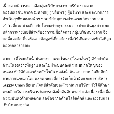
เนื่องจากมีการกล่าวถึงกลุ่มบริษัทบางจาก บริษัท บางจาก
คอร์ปอเรชั่น จำกัด (มหาชน) (“บริษัทฯ”) ผู้บริหาร และกระบวนการ
ดำเนินธุรกิจขององค์กร ขณะที่ข้อมูลบางส่วนอาจเกิดจากความ
เข้าใจที่แตกต่างเกี่ยวกับโครงสร้างธุรกรรม การประเมินมูลค่า และ
หลักการทางบัญชีสำหรับธุรกรรมซื้อกิจการ กลุ่มบริษัทบางจาก จึง
ขอชี้แจงข้อเท็จจริงและข้อมูลที่เกี่ยวข้อง เพื่อให้เกิดความเข้าใจที่ถูก
ต้องต่อสาธารณะ
จากการที่โรงกลั่นน้ำมันบางจากพระโขนง (“โรงกลั่นฯ”) มีข้อจำกัด
ด้านโครงสร้างพื้นฐาน และไม่มีระบบคลังน้ำมันขนาดใหญ่ของ
ตนเอง ทำให้ต้องอาศัยคลังน้ำมัน ท่อส่งน้ำมัน และระบบโลจิสติกส์
จากภายนอกมาโดยตลอด ขณะที่การจัดเก็บน้ำมันและการบริหาร
Supply Chain ถือเป็นโจทย์สำคัญของโรงกลั่นฯ บริษัทฯ จึงได้ศึกษา
ทางเลือกในการบริหารจัดการคลังน้ำมันดิบมาอย่างต่อเนื่อง เพื่อเพิ่ม
ความมั่นคงด้านพลังงาน ลดข้อจำกัดด้านโลจิสติกส์ และรองรับการ
เติบโตของธุรกิจ