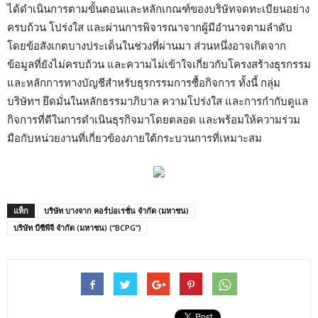
ได้ดำเนินการตามขั้นตอนและหลักเกณฑ์ของบริษัทจดทะเบียนอย่าง
ครบถ้วน โปร่งใส และผ่านการพิจารณาจากผู้มีอำนาจตามลำดับ
โดยข้อสังเกตบางประเด็นในช่วงที่ผ่านมา ส่วนหนึ่งอาจเกิดจาก
ข้อมูลที่ยังไม่ครบถ้วน และความไม่เข้าใจเกี่ยวกับโครงสร้างธุรกรรม
และหลักการทางบัญชีสำหรับธุรกรรมการซื้อกิจการ ทั้งนี้ กลุ่ม
บริษัทฯ ยึดมั่นในหลักธรรมาภิบาล ความโปร่งใส และการกำกับดูแล
กิจการที่ดีในการดำเนินธุรกิจมาโดยตลอด และพร้อมให้ความร่วม
มือกับหน่วยงานที่เกี่ยวข้องภายใต้กระบวนการที่เหมาะสม
แท็ก
บริษัท บางจาก คอร์ปอเรชั่น จำกัด (มหาชน)
บริษัท บีซีพีจี จำกัด (มหาชน) (“BCPG”)