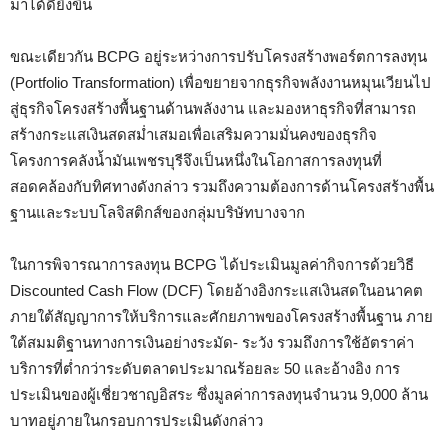
มาได้ดียิ่งขึ้น
ขณะเดียวกัน BCPG อยู่ระหว่างการปรับโครงสร้างพอร์ตการลงทุน
(Portfolio Transformation) เพื่อขยายจากธุรกิจพลังงานหมุนเวียนไป
สู่ธุรกิจโครงสร้างพื้นฐานด้านพลังงาน และมองหาธุรกิจที่สามารถ
สร้างกระแสเงินสดสม่ำเสมอเพื่อเสริมความมั่นคงของธุรกิจ
โครงการคลังน้ำมันเพชรบุรีจึงเป็นหนึ่งในโอกาสการลงทุนที่
สอดคล้องกับทิศทางดังกล่าว รวมถึงความต้องการด้านโครงสร้างพื้น
ฐานและระบบโลจิสติกส์ของกลุ่มบริษัทบางจาก
ในการพิจารณาการลงทุน BCPG ได้ประเมินมูลค่ากิจการด้วยวิธี
Discounted Cash Flow (DCF) โดยอ้างอิงกระแสเงินสดในอนาคต
ภายใต้สัญญาการให้บริการและศักยภาพของโครงสร้างพื้นฐาน ภาย
ใต้สมมติฐานทางการเงินอย่างระมัด- ระวัง รวมถึงการใช้อัตราค่า
บริการที่ต่ำกว่าระดับตลาดประมาณร้อยละ 50 และอ้างอิง การ
ประเมินของผู้เชี่ยวชาญอิสระ ซึ่งมูลค่าการลงทุนจำนวน 9,000 ล้าน
บาทอยู่ภายในกรอบการประเมินดังกล่าว