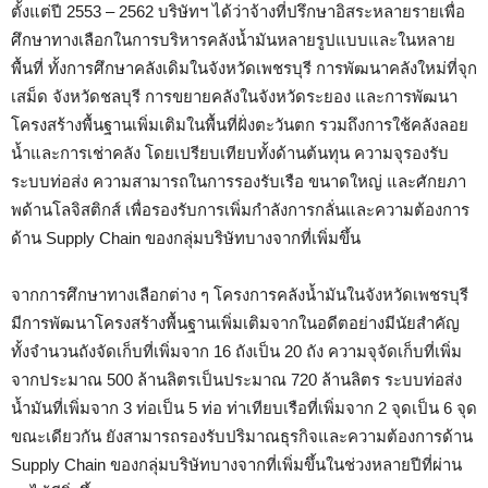
ตั้งแต่ปี 2553 – 2562 บริษัทฯ ได้ว่าจ้างที่ปรึกษาอิสระหลายรายเพื่อ
ศึกษาทางเลือกในการบริหารคลังน้ำมันหลายรูปแบบและในหลาย
พื้นที่ ทั้งการศึกษาคลังเดิมในจังหวัดเพชรบุรี การพัฒนาคลังใหม่ที่จุก
เสม็ด จังหวัดชลบุรี การขยายคลังในจังหวัดระยอง และการพัฒนา
โครงสร้างพื้นฐานเพิ่มเติมในพื้นที่ฝั่งตะวันตก รวมถึงการใช้คลังลอย
น้ำและการเช่าคลัง โดยเปรียบเทียบทั้งด้านต้นทุน ความจุรองรับ
ระบบท่อส่ง ความสามารถในการรองรับเรือ ขนาดใหญ่ และศักยภา
พด้านโลจิสติกส์ เพื่อรองรับการเพิ่มกำลังการกลั่นและความต้องการ
ด้าน Supply Chain ของกลุ่มบริษัทบางจากที่เพิ่มขึ้น
จากการศึกษาทางเลือกต่าง ๆ โครงการคลังน้ำมันในจังหวัดเพชรบุรี
มีการพัฒนาโครงสร้างพื้นฐานเพิ่มเติมจากในอดีตอย่างมีนัยสำคัญ
ทั้งจำนวนถังจัดเก็บที่เพิ่มจาก 16 ถังเป็น 20 ถัง ความจุจัดเก็บที่เพิ่ม
จากประมาณ 500 ล้านลิตรเป็นประมาณ 720 ล้านลิตร ระบบท่อส่ง
น้ำมันที่เพิ่มจาก 3 ท่อเป็น 5 ท่อ ท่าเทียบเรือที่เพิ่มจาก 2 จุดเป็น 6 จุด
ขณะเดียวกัน ยังสามารถรองรับปริมาณธุรกิจและความต้องการด้าน
Supply Chain ของกลุ่มบริษัทบางจากที่เพิ่มขึ้นในช่วงหลายปีที่ผ่าน