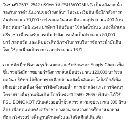
ในช่วงปี 2537–2542 บริษัทฯ ใช้ FSU WYOMING เป็นคลังลอยน้ำ
รองรับการดำเนินงานของโรงกลั่นฯ ในระยะเริ่มต้น ซึ่งมีกำลังการก
ลั่นประมาณ 70,000 บาร์เรลต่อวัน และมีความจุประมาณ 400 ล้าน
ลิตร ต่อมาในปี 2543 บริษัทฯ ได้ปรับมาใช้คลังน้ำมัน 2 แห่งที่อำเภอ
ศรีราชา เพื่อรองรับการเพิ่มกำลังการกลั่นเป็นประมาณ 80,000
บาร์เรลต่อวัน และเพิ่มประสิทธิภาพในการบริหารจัดการน้ำมันดิบ
โดยใช้ต่อเนื่องเป็นระยะเวลาประมาณ 16 ปี
ภายหลังเมื่อปริมาณธุรกิจและความซับซ้อนของ Supply Chain เพิ่ม
ขึ้น รวมถึงมีการขยายกำลังการกลั่นเป็นประมาณ 120,000 บาร์เรล
ต่อวัน บริษัทฯ ได้ศึกษาทางเลือกด้านคลังน้ำมันและโลจิสติกส์เพิ่ม
เติมอย่างต่อเนื่อง ทั้งการใช้คลังลอยน้ำ การเช่าคลัง และการพัฒนา
โครงสร้างพื้นฐานเพิ่มเติม โดยในช่วงปี 2560–2565 บริษัทฯ ได้ใช้
FSU BONGKOT เป็นคลังลอยน้ำชั่วคราว ความจุประมาณ 300 ล้าน
ลิตร เพื่อทดแทนคลังศรีราชาบางส่วน ระหว่างการศึกษาแนวทาง
พัฒนาโครงสร้างพื้นฐานด้านคลังและโลจิสติกส์เพิ่มเติม