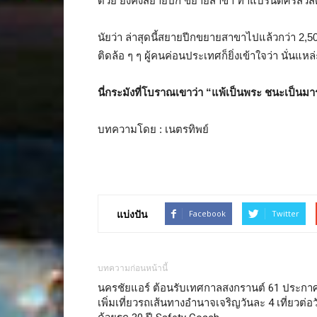
ด้วย ยังคงสยายปีก ขยายสาขา ทำแบรนด์ศรีสวัสด
นัยว่า ล่าสุดนี้สยายปีกขยายสาขาไปแล้วกว่า 2,50
ติดล้อ ๆ ๆ ผู้คนค่อนประเทศก็ยิ่งเข้าใจว่า นั่นแหล่ะ
นี่กระมังที่โบราณเขาว่า “แพ้เป็นพระ ชนะเป็นมา
บทความโดย : เนตรทิพย์
แบ่งปัน
Facebook
Twitter
บทความก่อนหน้านี้
นครชัยแอร์ ต้อนรับเทศกาลสงกรานต์ 61 ประกา
เพิ่มเที่ยวรถเส้นทางอำนาจเจริญวันละ 4 เที่ยวต่อว