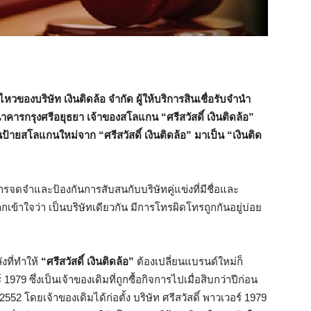
วของบริษัท เงินติดล้อ จำกัด ผู้ให้บริการสินเชื่อรับจำนำ
คารกรุงศรีอยุธยา เจ้าของสโลแกน “ศรีสวัสดิ์ เงินติดล้อ”
ป้ายสโลแกนใหม่จาก “ศรีสวัสดิ์ เงินติดล้อ” มาเป็น “เงินติด
การจดจำและป้องกันการสับสนกับบริษัทคู่แข่งที่มีชื่อและ
เข้าใจว่า เป็นบริษัทเดียวกัน มีการโทรผิดโทรถูกกันอยู่บ่อย
งที่ทำให้
“ศรีสวัสดิ์ เงินติดล้อ”
ต้องเปลี่ยนแบรนด์ใหม่ก็
1979 ซึ่งเป็นเจ้าของเดิมที่ถูกซื้อกิจการไปเมื่อสิบกว่าปีก่อน
552 โดยเจ้าของเดิมได้ก่อตั้ง บริษัท ศรีสวัสดิ์ พาวเวอร์ 1979