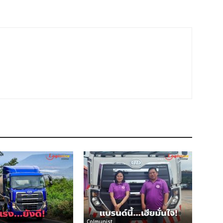
Colmunist