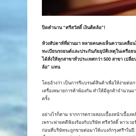
ปิดตำนาน “ศรีสวัสดิ์ เงินติดล้อ”!
ห้วงสัปดาห์ที่ผ่านมา หลายคนคงเห็นความเคลื่อนไห
ทะเบียนรถยนต์และประกันภัยอุบัติเหตุในเครือธนา
ได้สั่งให้ทุกสาขาทั่วประเทศกว่า
500 สาขา เปลี่ยน
ล้อ” แทน
โดยอ้างว่า เป็นการรีแบรนด์สินค้าเพื่อให้ง่ายต่อ
เครื่องหมายการค้าพ้องกัน ทำให้มีลูกค้าจำนวนมาก
ครั้ง
อย่างไรก็ตาม จากการตรวจสอบเบื้องหน้าเบื้องหลั
เพราะพ่ายคดีฟ้องร้องกับบริษัท ศรีสวัสดิ์ พาวเวอร์ 
ก่อนที่บริษัทจะถูกขายต่อมาให้แบงก์กรุงศรีฯในปี 2