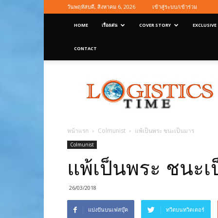
วันพฤหัสบดี, สิงหาคม 6, 2026
เข้าสู่ระบบ/เข้าร่วม
HOME
เรื่องเด่น
COVER STORY
EXCLUSIVE
CONTACT
Logisticstime
Magazine
หน้าแรก
Colmunist
แพ้เป็นพระ ชนะเป็นมาร
Colmunist
แพ้เป็นพระ ชนะเ
26/03/2018
แบ่งปันบนเฟสบุ๊ค
ทวีตบนทวิตเตอร์