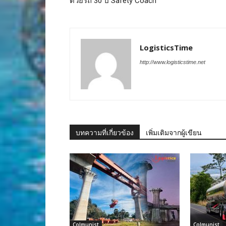
ด้วยรถ 30 ปี Safety Coach
LogisticsTime
http://www.logisticstime.net
บทความที่เกี่ยวข้อง
เพิ่มเติมจากผู้เขียน
Colmunist
Colmunist