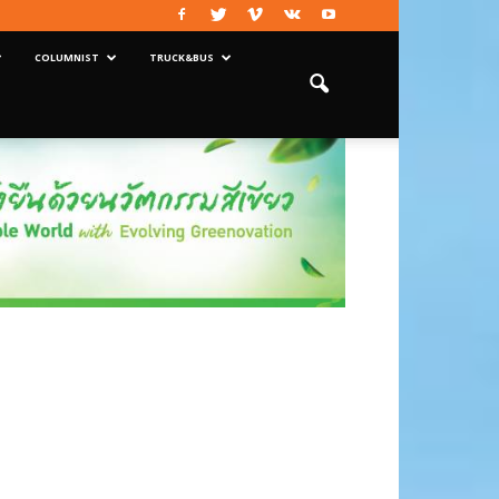
COLUMNIST
TRUCK&BUS