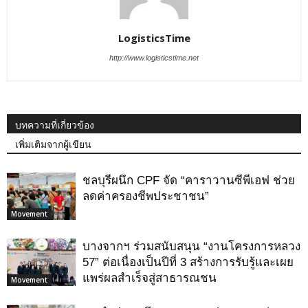
LogisticsTime
http://www.logisticstime.net
บทความที่เกี่ยวข้อง
เพิ่มเติมจากผู้เขียน
ชลบุรีผนึก CPF จัด “คาราวานซีพีเอฟ ช่วย
ลดค่าครองชีพประชาชน”
Movement
บางจากฯ ร่วมสนับสนุน “งานโครงการหลวง
57” ต่อเนื่องเป็นปีที่ 3 สร้างการรับรู้และเผย
แพร่ผลสำเร็จสู่สาธารณชน
Movement