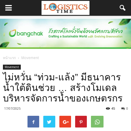
หน้าแรก
Movement
Movement
ไม่หวั่น “ท่วม-แล้ง” มีธนาคาร
น้ำใต้ดินช่วย … สร้างโมเดล
บริหารจัดการน้ำของเกษตรกร
17/07/2025
45
0