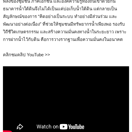
พลังของชุมชน ภาคเอกชน และองค์ความรู้ท้องถิ่นเข้าด้วยกัน
ธนาคารน้ำใต้ดินจึงไม่ได้เป็นแค่บ่อเก็บน้ำใต้ดิน แต่กลายเป็น
สัญลักษณ์ของการ “คิดอย่างเป็นระบบ ทำอย่างมีส่วนร่วม และ
พัฒนาอย่างต่อเนื่อง” ที่ช่วยให้ชุมชนมีทรัพยากรน้ำเพียงพอ รองรับ
วิถีชีวิตเกษตรกรรม และสร้างความมั่นคงทางน้ำในระยะยาว เพราะ
การฝากน้ำไว้กับดิน คือการวางรากฐานเพื่อความมั่นคงในอนาคต
คลิกชมคลิป YouTube >>