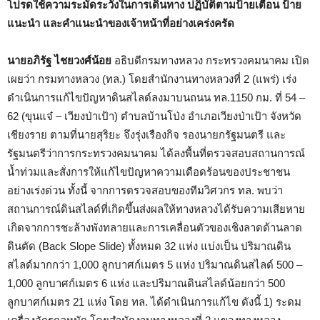
โปรดใช้ความระมัดระวังในการเดินทาง ปฏิบัติตามป้ายเตือน ป้าย
แนะนำ และคำแนะนำของเจ้าหน้าที่อย่างเคร่งครัด
นายอภิรัฐ ไชยวงศ์น้อย
อธิบดีกรมทางหลวง กระทรวงคมนาคม เปิด
เผยว่า กรมทางหลวง (ทล.) โดยสำนักงานทางหลวงที่ 2 (แพร่) เร่ง
ดำเนินการแก้ไขปัญหาดินสไลด์ลงมาบนถนน ทล.1150 กม. ที่ 54 –
62 (ขุนแจ๋ – เวียงป่าเป้า) ตำบลบ้านโป่ง อำเภอเวียงป่าเป้า จังหวัด
เชียงราย ตามที่นายสุริยะ จึงรุ่งเรืองกิจ รองนายกรัฐมนตรี และ
รัฐมนตรีว่าการกระทรวงคมนาคม ได้ลงพื้นที่ตรวจสอบสถานการณ์
น้ำท่วมและสั่งการให้แก้ไขปัญหาความเดือดร้อนของประชาชน
อย่างเร่งด่วน ทั้งนี้ จากการตรวจสอบของทีมวิศวกร ทล. พบว่า
สถานการณ์ดินสไลด์ที่เกิดขึ้นส่งผลให้ทางหลวงได้รับความเสียหาย
เกิดจากการชะล้างพังทลายและการเคลื่อนตัวของเชิงลาดด้านลาด
ดินตัด (Back Slope Slide) ทั้งหมด 32 แห่ง แบ่งเป็น ปริมาณดิน
สไลด์มากกว่า 1,000 ลูกบาศก์เมตร 5 แห่ง ปริมาณดินสไลด์ 500 –
1,000 ลูกบาศก์เมตร 6 แห่ง และปริมาณดินสไลด์น้อยกว่า 500
ลูกบาศก์เมตร 21 แห่ง โดย ทล. ได้ดำเนินการแก้ไข ดังนี้ 1) ระดม