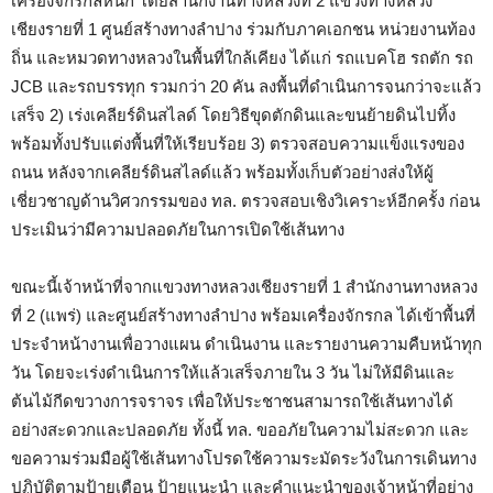
เครื่องจักรกลหนัก โดยสำนักงานทางหลวงที่ 2 แขวงทางหลวง
เชียงรายที่ 1 ศูนย์สร้างทางลำปาง ร่วมกับภาคเอกชน หน่วยงานท้อง
ถิ่น และหมวดทางหลวงในพื้นที่ใกล้เคียง ได้แก่ รถแบคโฮ รถตัก รถ
JCB และรถบรรทุก รวมกว่า 20 คัน ลงพื้นที่ดำเนินการจนกว่าจะแล้ว
เสร็จ 2) เร่งเคลียร์ดินสไลด์ โดยวิธีขุดตักดินและขนย้ายดินไปทิ้ง
พร้อมทั้งปรับแต่งพื้นที่ให้เรียบร้อย 3) ตรวจสอบความแข็งแรงของ
ถนน หลังจากเคลียร์ดินสไลด์แล้ว พร้อมทั้งเก็บตัวอย่างส่งให้ผู้
เชี่ยวชาญด้านวิศวกรรมของ ทล. ตรวจสอบเชิงวิเคราะห์อีกครั้ง ก่อน
ประเมินว่ามีความปลอดภัยในการเปิดใช้เส้นทาง
ขณะนี้เจ้าหน้าที่จากแขวงทางหลวงเชียงรายที่ 1 สำนักงานทางหลวง
ที่ 2 (แพร่) และศูนย์สร้างทางลำปาง พร้อมเครื่องจักรกล ได้เข้าพื้นที่
ประจำหน้างานเพื่อวางแผน ดำเนินงาน และรายงานความคืบหน้าทุก
วัน โดยจะเร่งดำเนินการให้แล้วเสร็จภายใน 3 วัน ไม่ให้มีดินและ
ต้นไม้กีดขวางการจราจร เพื่อให้ประชาชนสามารถใช้เส้นทางได้
อย่างสะดวกและปลอดภัย ทั้งนี้ ทล. ขออภัยในความไม่สะดวก และ
ขอความร่วมมือผู้ใช้เส้นทางโปรดใช้ความระมัดระวังในการเดินทาง
ปฏิบัติตามป้ายเตือน ป้ายแนะนำ และคำแนะนำของเจ้าหน้าที่อย่าง