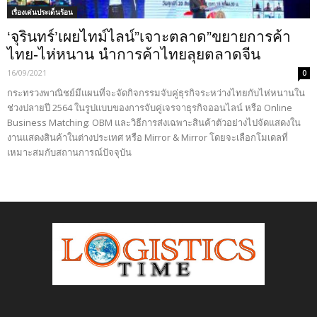
เรื่องเด่นประเด็นร้อน
‘จุรินทร์’เผยไทม์ไลน์”เจาะตลาด”ขยายการค้า
ไทย-ไห่หนาน นำการค้าไทยลุยตลาดจีน
16/09/2021
0
กระทรวงพาณิชย์มีแผนที่จะจัดกิจกรรมจับคู่ธุรกิจระหว่างไทยกับไห่หนานใน
ช่วงปลายปี 2564 ในรูปแบบของการจับคู่เจรจาธุรกิจออนไลน์ หรือ Online
Business Matching: OBM และวิธีการส่งเฉพาะสินค้าตัวอย่างไปจัดแสดงใน
งานแสดงสินค้าในต่างประเทศ หรือ Mirror & Mirror โดยจะเลือกโมเดลที่
เหมาะสมกับสถานการณ์ปัจจุบัน