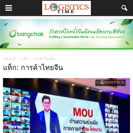
หน้าแรก
แท็ก
การค้าไทยจีน
แท็ก: การค้าไทยจีน