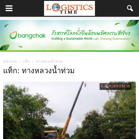
หน้าแรก
แท็ก
ทางหลวงน้ำท่วม
แท็ก: ทางหลวงน้ำท่วม