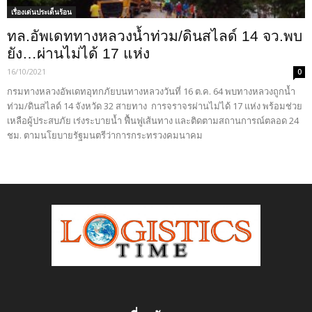
เรื่องเด่นประเด็นร้อน
ทล.อัพเดททางหลวงน้ำท่วม/ดินสไลด์ 14 จว.พบ
ยัง…ผ่านไม่ได้ 17 แห่ง
16/10/2021
0
กรมทางหลวงอัพเดทอุทกภัยบนทางหลวงวันที่ 16 ต.ค. 64 พบทางหลวงถูกน้ำ
ท่วม/ดินสไลด์ 14 จังหวัด 32 สายทาง การจราจรผ่านไม่ได้ 17 แห่ง พร้อมช่วย
เหลือผู้ประสบภัย เร่งระบายน้ำ ฟื้นฟูเส้นทาง และติดตามสถานการณ์ตลอด 24
ชม. ตามนโยบายรัฐมนตรีว่าการกระทรวงคมนาคม