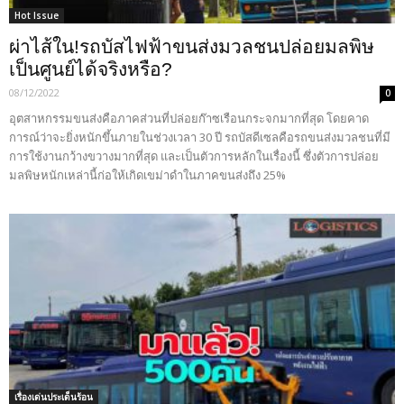
Hot Issue
ผ่าไส้ใน!รถบัสไฟฟ้าขนส่งมวลชนปล่อยมลพิษ
เป็นศูนย์ได้จริงหรือ?
08/12/2022
0
อุตสาหกรรมขนส่งคือภาคส่วนที่ปล่อยก๊าซเรือนกระจกมากที่สุด โดยคาด
การณ์ว่าจะยิ่งหนักขึ้นภายในช่วงเวลา 30 ปี รถบัสดีเซลคือรถขนส่งมวลชนที่มี
การใช้งานกว้างขวางมากที่สุด และเป็นตัวการหลักในเรื่องนี้ ซึ่งตัวการปล่อย
มลพิษหนักเหล่านี้ก่อให้เกิดเขม่าดำในภาคขนส่งถึง 25%
เรื่องเด่นประเด็นร้อน