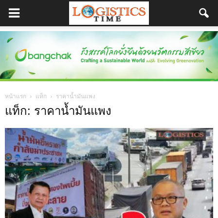
หน้าแรก
แท็ก
ราคาน้ำมันแพง
แท็ก: ราคาน้ำมันแพง