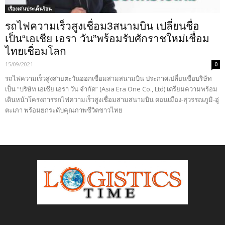
เรื่องเด่นประเด็นร้อน
รถไฟความเร็วสูงเชื่อม3สนามบิน เปลี่ยนชื่อ
เป็น“เอเชีย เอรา วัน”พร้อมรับศักราชใหม่เชื่อม
ไทยเชื่อมโลก
15/09/2021
0
รถไฟความเร็วสูงสายตะวันออกเชื่อมสามสนามบิน ประกาศเปลี่ยนชื่อบริษัท
เป็น “บริษัท เอเชีย เอรา วัน จำกัด” (Asia Era One Co., Ltd) เตรียมความพร้อม
เดินหน้าโครงการรถไฟความเร็วสูงเชื่อมสามสนามบิน ดอนเมือง-สุวรรณภูมิ-อู่
ตะเภา พร้อมยกระดับคุณภาพชีวิตชาวไทย