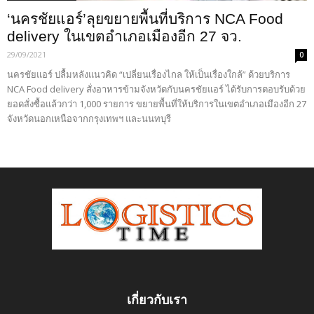
‘นครชัยแอร์’ลุยขยายพื้นที่บริการ NCA Food
delivery ในเขตอำเภอเมืองอีก 27 จว.
29/09/2021
0
นครชัยแอร์ ปลื้มหลังแนวคิด “เปลี่ยนเรื่องไกล ให้เป็นเรื่องใกล้” ด้วยบริการ
NCA Food delivery สั่งอาหารข้ามจังหวัดกับนครชัยแอร์ ได้รับการตอบรับด้วย
ยอดสั่งซื้อแล้วกว่า 1,000 รายการ ขยายพื้นที่ให้บริการในเขตอำเภอเมืองอีก 27
จังหวัดนอกเหนือจากกรุงเทพฯ และนนทบุรี
เกี่ยวกับเรา