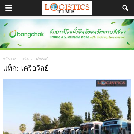
หน้าแรก
แท็ก
เครือวัลย์
แท็ก: เครือวัลย์