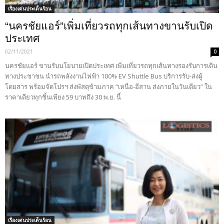
เรื่องเด่นประเด็นร้อน
“นครชัยแอร์”เพิ่มเที่ยวรถทุกเส้นทางขานรับเปิด
ประเทศ
02/11/2021
0
นครชัยแอร์ ขานรับนโยบายเปิดประเทศ เพิ่มเที่ยวรถทุกเส้นทางรองรับการเดิน
ทางประชาชน นำรถพลังงานไฟฟ้า 100% EV Shuttle Bus บริการรับ-ส่งผู้
โดยสาร พร้อมจัดโปรฯ ส่งพัสดุข้ามภาค “เหนือ-อีสาน ส่งภายในวันเดียว” ใน
ราคาเดียวทุกชิ้นเพียง 59 บาทถึง 30 พ.ย. นี้
เรื่องเด่นประเด็นร้อน