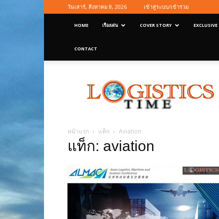
วันเสาร์, สิงหาคม 8, 2026
เข้าสู่ระบบ/เข้าร่วม
HOME
เรื่องเด่น
COVER STORY
EXCLUSIVE
CONTACT
Logisticstime
Magazine
หน้าแรก
แท็ก
Aviation
แท็ก: aviation