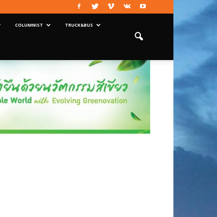
COLUMNIST
TRUCK&BUS