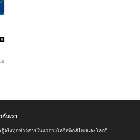
0
แบบ
ยวกับเรา
ลึกรู้จริงทุกข่าวสารในแวดวงโลจิสติกส์ไทยและโลก"