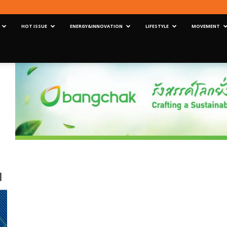
HOT ISSUE
ENERGY&INNOVATION
LIFESTYLE
MOVEMENT