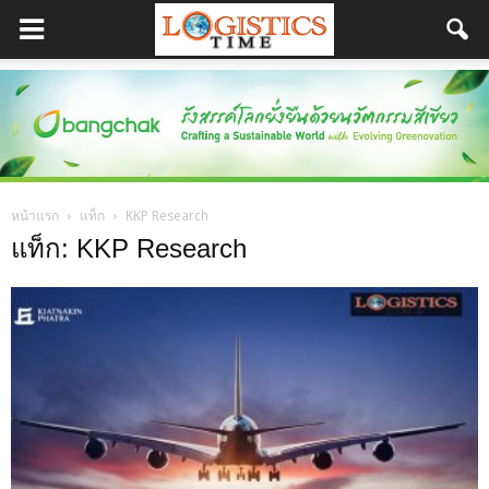
หน้าแรก
แท็ก
KKP Research
แท็ก: KKP Research