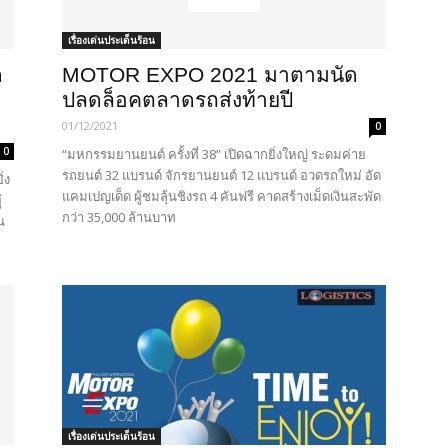
เรื่องเด่นประเด็นร้อน
ด
MOTOR EXPO 2021 มาตามนัด
ปลดล็อคตลาดรถส่งท้ายปี
01/12/2021
0
0
“มหกรรมยานยนต์ ครั้งที่ 38” เปิดฉากยิ่งใหญ่ ระดมค่าย
รถยนต์ 32 แบรนด์ จักรยานยนต์ 12 แบรนด์ อวดรถใหม่ อัด
่ง
แคมเปญเด็ด ผู้ชมลุ้นชิงรถ 4 คันฟรี คาดสร้างเม็ดเงินสะพัด
้
กว่า 35,000 ล้านบาท
น
เรื่องเด่นประเด็นร้อน