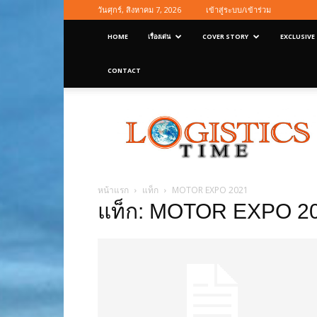
วันศุกร์, สิงหาคม 7, 2026
เข้าสู่ระบบ/เข้าร่วม
HOME
เรื่องเด่น
COVER STORY
EXCLUSIVE
CONTACT
Logisticstime
Magazine
หน้าแรก
แท็ก
MOTOR EXPO 2021
แท็ก: MOTOR EXPO 2