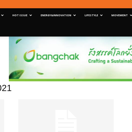
HOT ISSUE
ENERGY&INNOVATION
LIFESTYLE
MOVEMENT
021