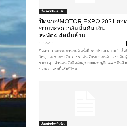
เรื่องเด่นประเด็นร้อน
ปิดฉาก!MOTOR EXPO 2021 ยอ
ขายทะลุกว่า3หมื่นคัน เงิน
สะพัด4.4หมื่นล้าน
13/12/2021
ปิดฉาก“มหกรรมยานยนต์ ครั้งที่ 38” ประสบความสำเร็จยิ
ใหญ่ ยอดขายทะลัก 31,583 คัน จักรยานยนต์ 3,253 คัน ผู
ชมทะลุ 1 ล้านคน อัดฉีดเงินสู่ระบบเศรษฐกิจ 4.4 หมื่นล้า
ปลุกตลาดรถตื่นรับปีใหม่
เรื่องเด่นประเด็นร้อน