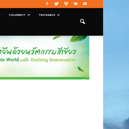
COLUMNIST
TRUCK&BUS