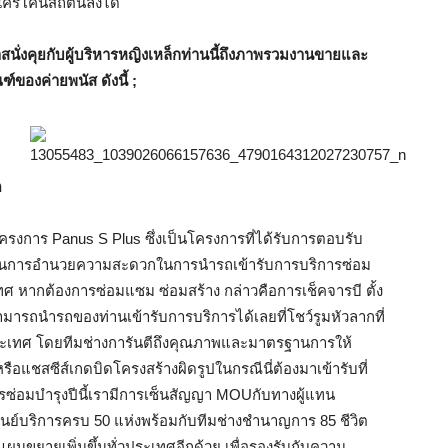
ครโค่นสถิตินี้ลงได้
กาสนั่งคุยกับผู้บริหารหญิงเหล็กท่านนี้ถึงภาพรวมงานขายและ
ของค่ายพนัส ดังนี้ ;
ด
รงการ Panus S Plus ซึ่งเป็นโครงการที่ได้รับการตอบรับ
ด่นด้านการอำนวยความสะดวกในการนำรถเข้ารับการบริการซ่อม
เทศ หากต้องการซ่อมแซม ซ่อมสร้าง กล่าวคือการเช็คจารบี ตั้ง
สามารถนำรถของท่านเข้ารับการบริการได้เลยที่โชว์รูมหัวลากที่
ระเทศ โดยทีมช่างการันตีถึงคุณภาพและมาตรฐานการให้
หรือแชสซีส์เกดบิดโครงสร้างผิดรูปในกรณีนี่ต้องมาเข้ารับที่
รซ่อมบำรุงปีนี้เรามีการเซ็นสัญญา MOUกับทางผู้แทน
ูนย์บริการครบ 50 แห่งพร้อมกับทีมช่างชำนาญการ 85 ชีวิต
ผนขยายเพิ่มขึ้นทั่วประเทศอีกด้วย เพื่อรองรับกับความ