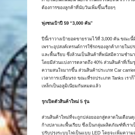
ต้องการของลูกค้าที่นับวันเพิ่มขึ้นเรื่อยๆ
พุ่งชนเป้าปี
59 “3,000 คัน”
ปีนี้เราวางเป้ายอดขายรวมไว้ที่ 3,000 คัน ขณะ
เพราะอุปสงค์เทรนด์การใช้รถของลูกค้าภายในประเ
และพื้นเรียบ ซึ่งล้วนเป็นสินค้าที่พนัสมีความชำ
โดยมีส่วนแบ่งการตลาดถึง 40% ส่วนสินค้าที่เริ่มร
ความสนใจมากขึ้น ส่วนสินค้าประเภท Car carriers
เวลาการเปลี่ยนรถ ขณะที่รถประเภท Tanks เราก็ไ
เหล็กเป็นอลูมิเนียมกันหมดแล้ว
รุกเปิดตัวสินค้าใหม่ 5 รุ่น
ส่วนสินค้าใหม่ที่จะถูกปล่อยออกสู่ตลาดในเดือนตุล
ก้างปลาและพื้นเรียบ ซึ่งเป็นกลุ่มผลิตภัณฑ์ที่เ
ปรับปรุงระบบไฟเป็นแบบ LED โดยจะเพิ่มความสว่า