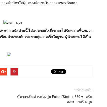
กาศนียบัตรให้ผู้แทนพนักงานในการอบรมหลักสูตร
ห่งค่ายพนัสท่านนี้ ไม่แปลกอะไรที่เขาจะได้รับความชื่นชมว่า
 พร้อมนำพาองค์กรทะยานสู่ความเร็จในฐานะผู้นำตลาดได้เป็น
บทความถัดไป
ตันจงฯเปิดตัวรถโม่ปูน Foton/Stetter 330 ขานรับ
ตลาดก่อสร้างบูม