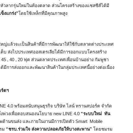
ับหัวลากรุ่นใหม่ในท้องตลาด ส่วนโครงสร้างของแชสซีส์ได้มี
แข็งแกร่ง”
โดยใช้เหล็กที่มีคุณภาพสูง
ใหญ่แล้วจะเป็นสินค้าที่มีการพัฒนาให้ใช้กับตลาดต่างประเทศ
 สเต็บ ส่งไปประเทศออสเตรเลียได้มีการออกแบบโครงสร้าง
45 , 40 , 20 ฟุต ส่วนตลาดประเทศเพื่อนบ้านอย่าง กัมพูชา
ได้มีการส่งออกและพัฒนาสินค้าในกลุ่มประเทศนี้อย่างต่อเนื่อง
ร์ตฯ
 LINE 4.0 พร้อมสนับสนุนธุรกิจ บริษัท ไลน์ ทรานสปอร์ต จำกัด
กกึ่งพ่วงเพื่อตอบสนองนโยบาย new LINE 4.0
“ระบบใหม่ ทัน
ภาพด้านขนส่ง และภายในงานมีการเปิดตัว Smart Mobile
รรม
“ชรบ.ร่วมใจ ส่งความปลอดภัยให้บางสะพาน”
โดยชมรม