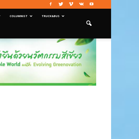
COLUMNIST
TRUCK&BUS